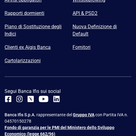
Rapporti dormienti
API & PSD2
Piano di Sostituzione degli
Nuova Definizione di
Indici
Default
Clienti ex Aigis Banca
Fornitori
Cartolarizzazioni
Segui Banca Ifis sui social
Banca Ifis S.p.A.
rappresentante del
Gruppo IVA
con Partita IVA n.
04570150278
Fondo di garanzia per le PMI del Ministero dello Sviluppo
Economico (legge 662/96)