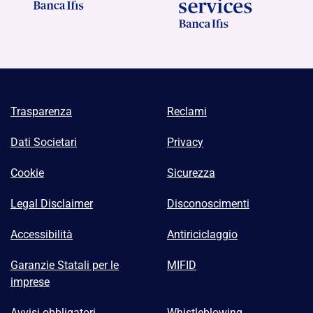
Trasparenza
Reclami
Dati Societari
Privacy
Cookie
Sicurezza
Legal Disclaimer
Disconoscimenti
Accessibilità
Antiriciclaggio
Garanzie Statali per le
MIFID
imprese
Avvisi obbligatori
Whistleblowing