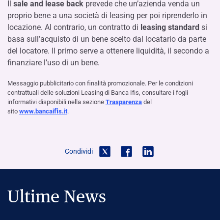
Il
sale and lease back
prevede che un’azienda venda un
proprio bene a una società di leasing per poi riprenderlo in
locazione. Al contrario, un contratto di
leasing standard
si
basa sull’acquisto di un bene scelto dal locatario da parte
del locatore. Il primo serve a ottenere liquidità, il secondo a
finanziare l’uso di un bene.
Messaggio pubblicitario con ﬁnalità promozionale. Per le condizioni
contrattuali delle soluzioni Leasing di Banca Ifis, consultare i fogli
informativi disponibili nella sezione
Trasparenza
del
sito
www.bancaiﬁs.it
.
Condividi
Ultime News