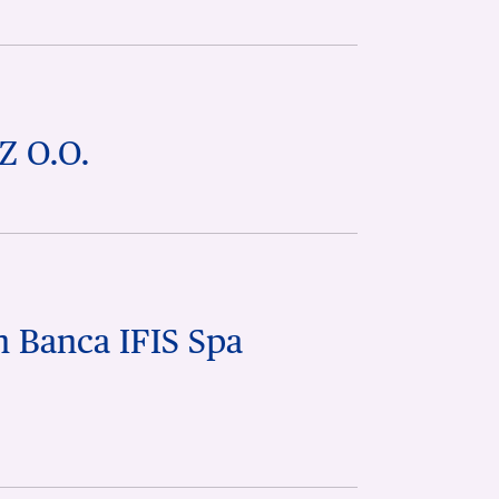
Z O.O.
n Banca IFIS Spa