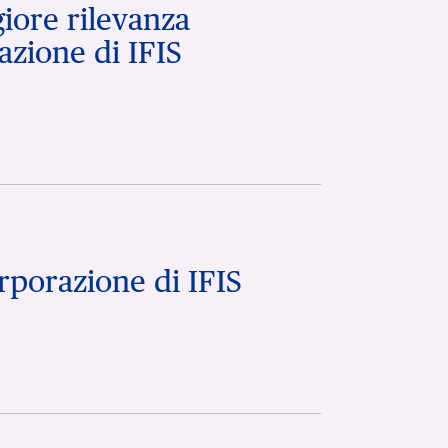
iore rilevanza
azione di IFIS
rporazione di IFIS