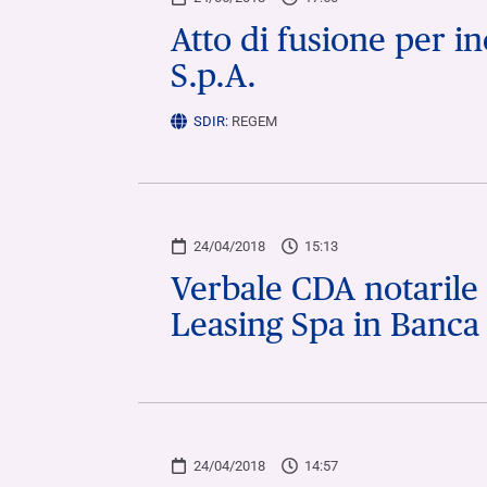
Atto di fusione per i
S.p.A.
SDIR:
REGEM
24/04/2018
15:13
Verbale CDA notarile 
Leasing Spa in Banca
24/04/2018
14:57