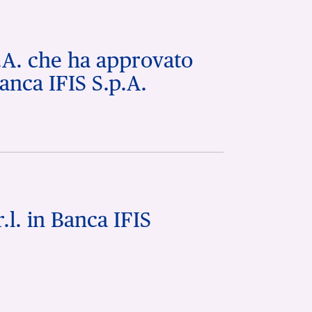
p.A. che ha approvato
anca IFIS S.p.A.
.l. in Banca IFIS