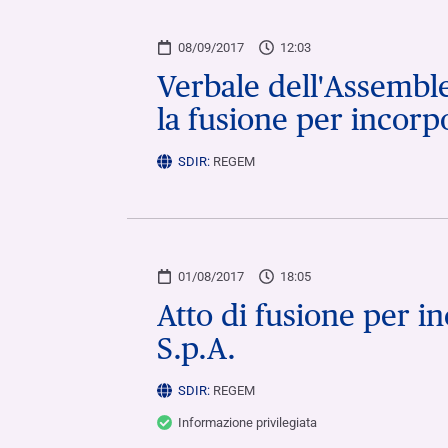
08/09/2017
12:03
Verbale dell'Assemble
la fusione per incorp
SDIR:
REGEM
01/08/2017
18:05
Atto di fusione per in
S.p.A.
SDIR:
REGEM
Informazione privilegiata