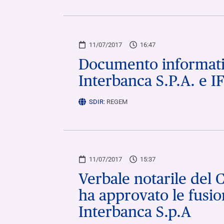
11/07/2017
16:47
Documento informativ
Interbanca S.P.A. e IF
SDIR:
REGEM
11/07/2017
15:37
Verbale notarile del 
ha approvato le fusion
Interbanca S.p.A