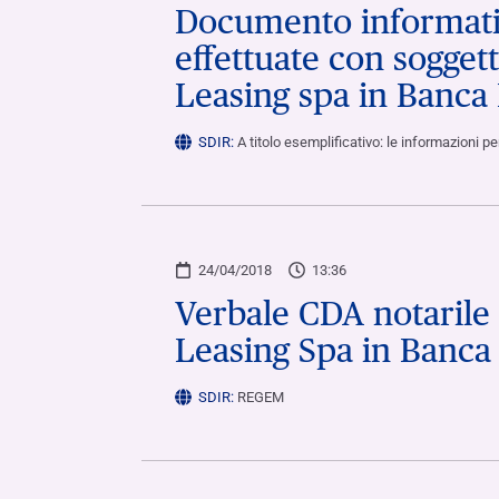
Documento informativ
effettuate con soggett
Leasing spa in Banca
SDIR:
A titolo esemplificativo: le informazioni 
24/04/2018
13:36
Verbale CDA notarile 
Leasing Spa in Banca
SDIR:
REGEM