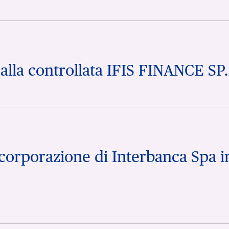
alla controllata IFIS FINANCE SP.
ncorporazione di Interbanca Spa i