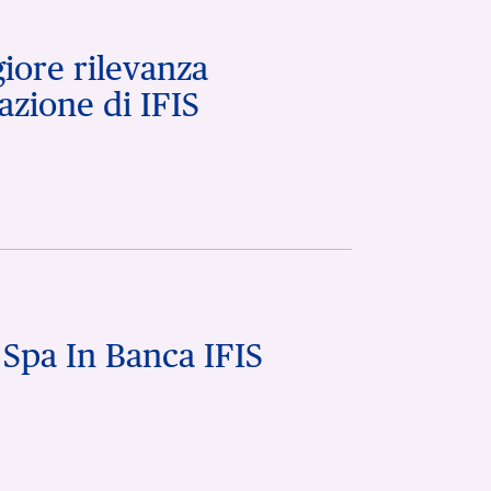
iore rilevanza
azione di IFIS
 Spa In Banca IFIS