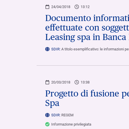
24/04/2018
13:12
Documento informativ
effettuate con soggett
Leasing spa in Banca
SDIR:
A titolo esemplificativo: le informazioni 
20/03/2018
13:38
Progetto di fusione p
Spa
SDIR:
REGEM
Informazione privilegiata