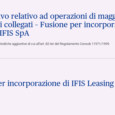
o relativo ad operazioni di magg
i collegati – Fusione per incorpor
 IFIS SpA
periodiche aggiuntive di cui all'art. 82-ter del Regolamento Consob 11971/1999.
er incorporazione di IFIS Leasing