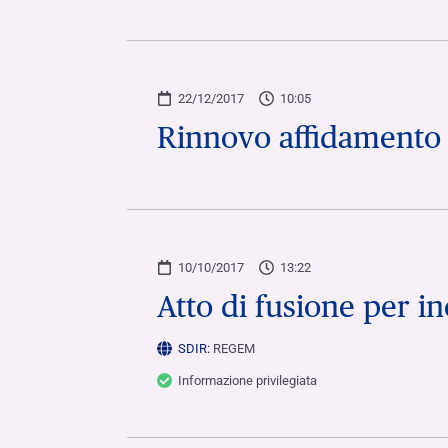
22/12/2017
10:05
Rinnovo affidamento 
10/10/2017
13:22
Atto di fusione per i
SDIR:
REGEM
Informazione privilegiata