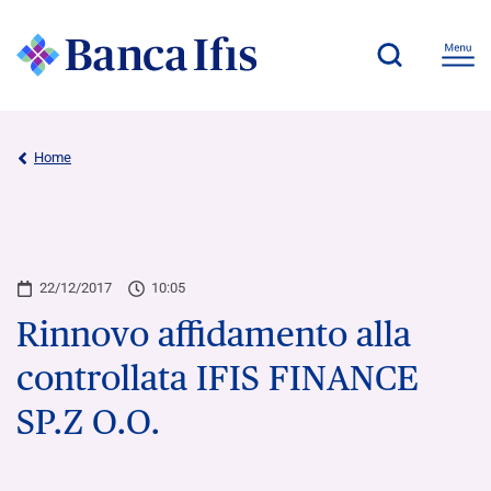
Home
22/12/2017
10:05
Rinnovo affidamento alla
controllata IFIS FINANCE
SP.Z O.O.