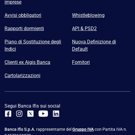
imprese
Avvisi obbligatori
Whistleblowing
Rapporti dormienti
API & PSD2
Piano di Sostituzione degli
Nuova Definizione di
Indici
Default
Clienti ex Aigis Banca
Fornitori
Cartolarizzazioni
Segui Banca Ifis sui social
Banca Ifis S.p.A.
rappresentante del
Gruppo IVA
con Partita IVA n.