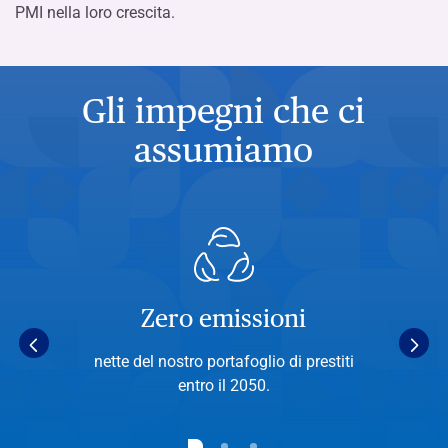
PMI nella loro crescita.
Gli impegni che ci
assumiamo
Zero emissioni
a
nette del nostro portafoglio di prestiti
entro il 2050.