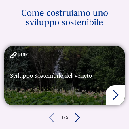
Come costruiamo uno
sviluppo sostenibile
LINK
Sviluppo Sostenibile del Veneto
1
/
5