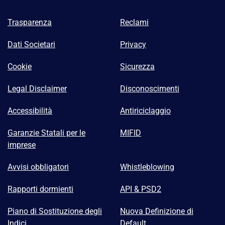
Trasparenza
Reclami
Dati Societari
Privacy
Cookie
Sicurezza
Legal Disclaimer
Disconoscimenti
Accessibilità
Antiriciclaggio
Garanzie Statali per le
MIFID
imprese
Avvisi obbligatori
Whistleblowing
Rapporti dormienti
API & PSD2
Piano di Sostituzione degli
Nuova Definizione di
Indici
Default