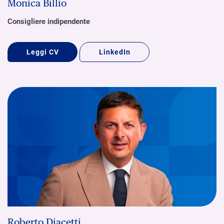
Monica Billio
Consigliere indipendente
Leggi CV
LinkedIn
Roberto Diacetti