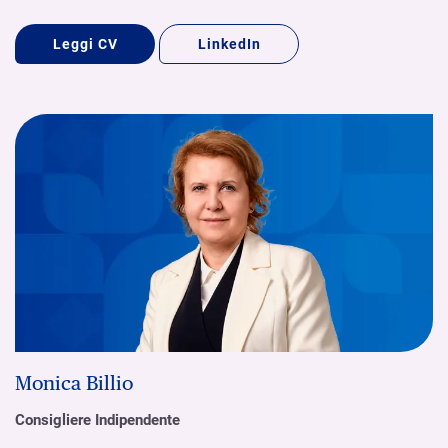
Leggi CV
LinkedIn
Monica Billio
Consigliere Indipendente