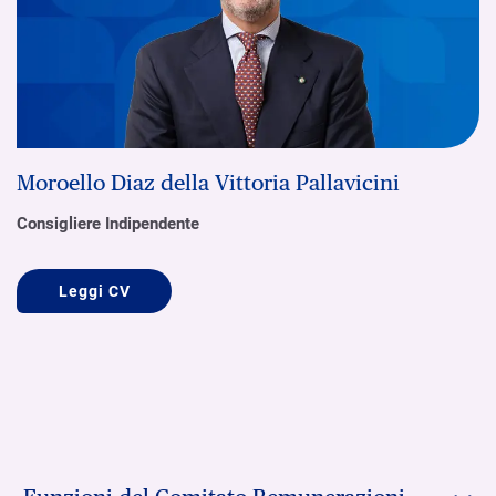
Moroello Diaz della Vittoria Pallavicini
Consigliere Indipendente
Leggi CV