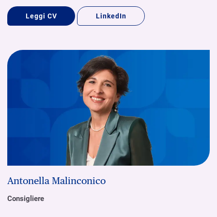
Leggi CV
LinkedIn
Antonella Malinconico
Consigliere