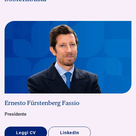
Ernesto Fürstenberg Fassio
Presidente
Leggi CV
LinkedIn