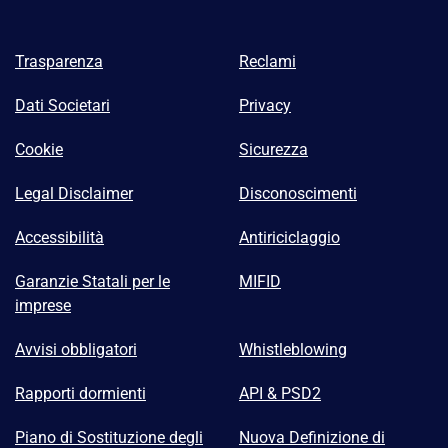
Trasparenza
Reclami
Dati Societari
Privacy
Cookie
Sicurezza
Legal Disclaimer
Disconoscimenti
Accessibilità
Antiriciclaggio
Garanzie Statali per le
MIFID
imprese
Avvisi obbligatori
Whistleblowing
Rapporti dormienti
API & PSD2
Piano di Sostituzione degli
Nuova Definizione di