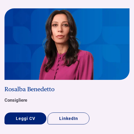
Rosalba Benedetto
Consigliere
Leggi CV
LinkedIn