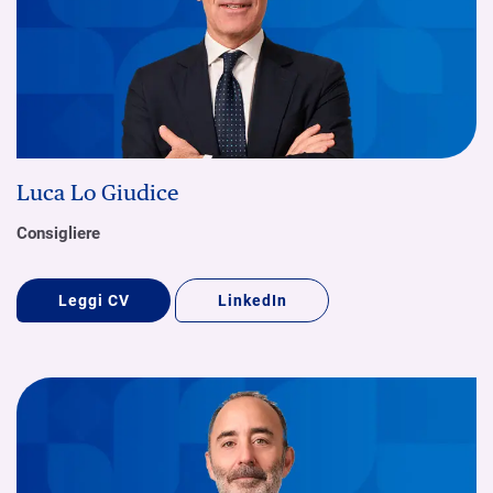
Luca Lo Giudice
Consigliere
Leggi CV
LinkedIn