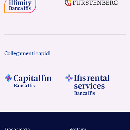
Collegamenti rapidi
Trasparenza
Reclami