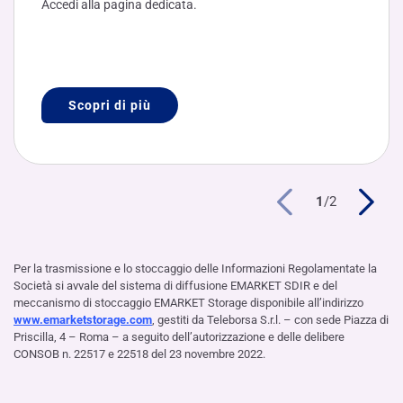
Accedi alla pagina dedicata.
Scopri di più
1
/
2
Per la trasmissione e lo stoccaggio delle Informazioni Regolamentate la
Società si avvale del sistema di diffusione EMARKET SDIR e del
meccanismo di stoccaggio EMARKET Storage disponibile all’indirizzo
www.emarketstorage.com
, gestiti da Teleborsa S.r.l. – con sede Piazza di
Priscilla, 4 – Roma – a seguito dell’autorizzazione e delle delibere
CONSOB n. 22517 e 22518 del 23 novembre 2022.