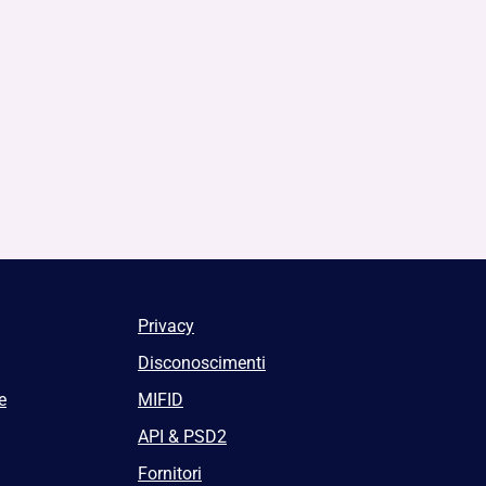
Privacy
Disconoscimenti
e
MIFID
API & PSD2
Fornitori