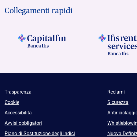
Collegamenti rapidi
Trasparenza
Reclami
Cookie
Sicurezza
Accessibilità
Antiriciclaggi
Avvisi obbligatori
Whistleblowi
Piano di Sostituzione degli Indici
Nuova Definiz