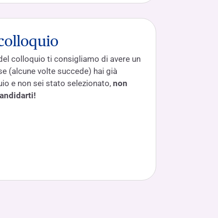
 colloquio
del colloquio ti consigliamo di avere un
se (alcune volte succede) hai già
uio e non sei stato selezionato,
non
andidarti!