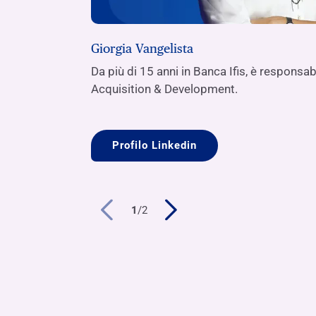
Giorgia Vangelista
Da più di 15 anni in Banca Ifis, è responsa
Acquisition & Development.
Profilo Linkedin
1
/
2