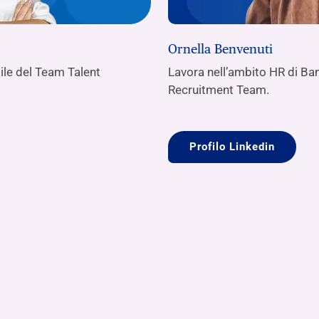
Ornella Benvenuti
bile del Team Talent
Lavora nell’ambito HR di Ban
Recruitment Team.
Profilo Linkedin