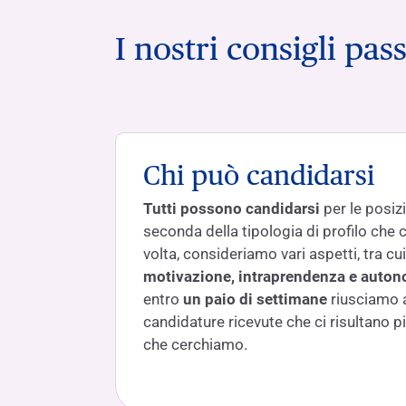
I nostri consigli pas
Chi può candidarsi
Tutti possono candidarsi
per le posizi
seconda della tipologia di profilo che c
volta, consideriamo vari aspetti, tra c
motivazione, intraprendenza e auto
entro
un paio di settimane
riusciamo a
candidature ricevute che ci risultano più
che cerchiamo.