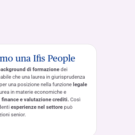
mo una Ifis People
background di formazione
dei
babile che una laurea in giurisprudenza
a per una posizione nella funzione
legale
aurea in materie economiche e
o
finance e valutazione crediti.
Così
denti
esperienze nel settore
può
ioni senior.