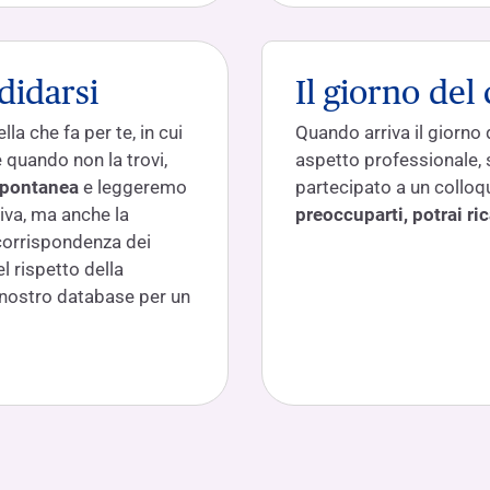
didarsi
Il giorno del
la che fa per te, in cui
Quando arriva il giorno 
e quando non la trovi,
aspetto professionale, 
spontanea
e leggeremo
partecipato a un colloq
ativa, ma anche la
preoccuparti, potrai ric
 corrispondenza dei
el rispetto della
 nostro database per un