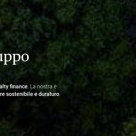
ruppo
alty finance
. La nostra è
re sostenibile e duraturo
.