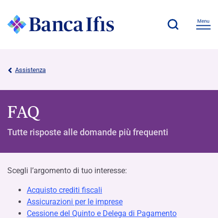
Assistenza
FAQ
Tutte risposte alle domande più frequenti
Scegli l’argomento di tuo interesse:
Acquisto crediti fiscali
Assicurazioni per le imprese
Cessione del Quinto e Delega di Pagamento