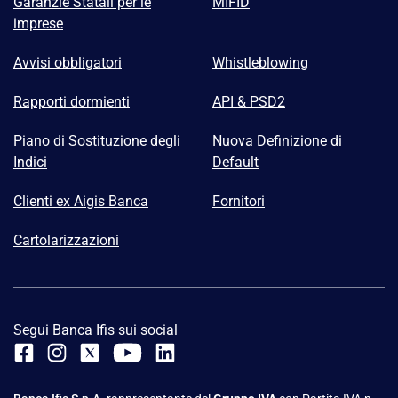
Garanzie Statali per le
MIFID
imprese
Avvisi obbligatori
Whistleblowing
Rapporti dormienti
API & PSD2
Piano di Sostituzione degli
Nuova Definizione di
Indici
Default
Clienti ex Aigis Banca
Fornitori
Cartolarizzazioni
Segui Banca Ifis sui social