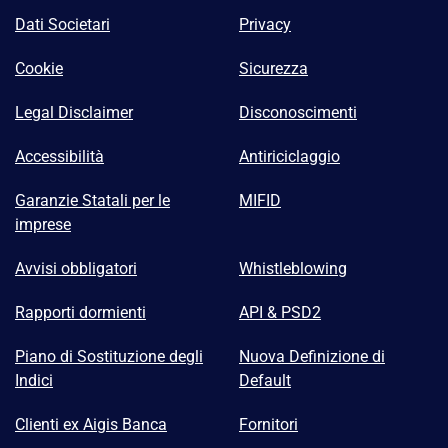
Dati Societari
Privacy
Cookie
Sicurezza
Legal Disclaimer
Disconoscimenti
Accessibilità
Antiriciclaggio
Garanzie Statali per le
MIFID
imprese
Avvisi obbligatori
Whistleblowing
Rapporti dormienti
API & PSD2
Piano di Sostituzione degli
Nuova Definizione di
Indici
Default
Clienti ex Aigis Banca
Fornitori