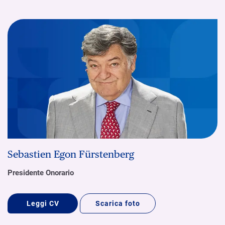
Sebastien Egon Fürstenberg
Presidente Onorario
Leggi CV
Scarica foto