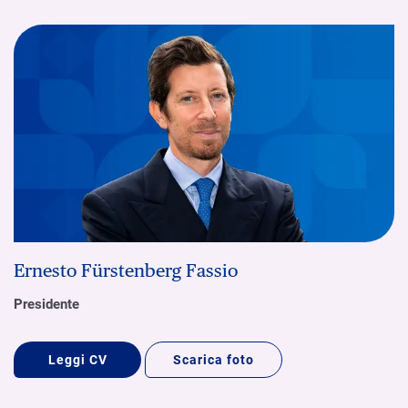
Ernesto Fürstenberg Fassio
Presidente
Leggi CV
Scarica foto