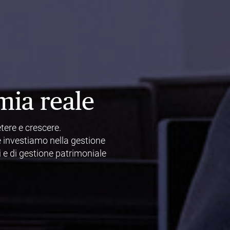
mia reale
tere e crescere.
e investiamo nella gestione
i e di gestione patrimoniale