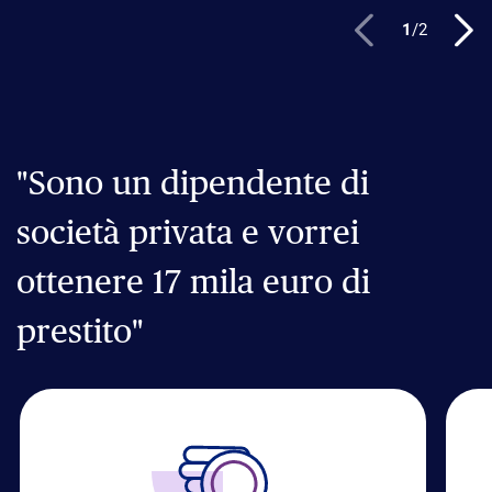
1
/
2
"Sono un dipendente di
società privata e vorrei
ottenere 17 mila euro di
prestito"