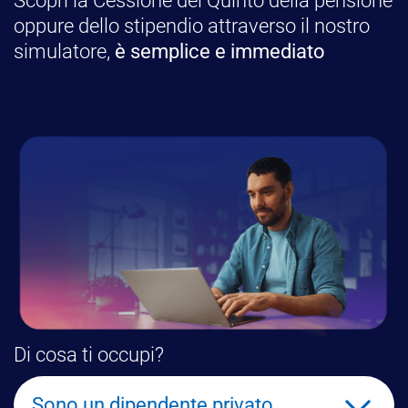
Scopri la Cessione del Quinto della pensione
oppure dello stipendio attraverso il nostro
simulatore,
è semplice e immediato
Di cosa ti occupi?
Sono un dipendente privato