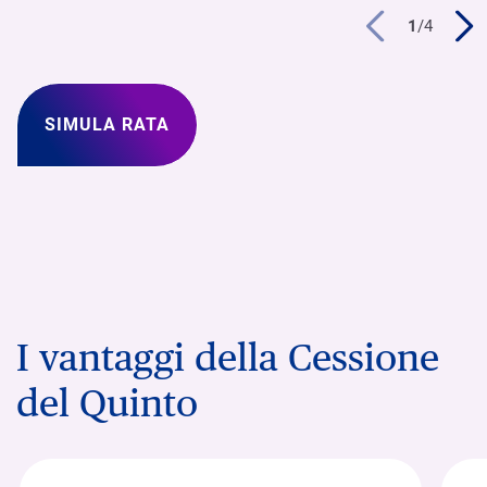
1
/
4
SIMULA RATA
I vantaggi della Cessione
del Quinto