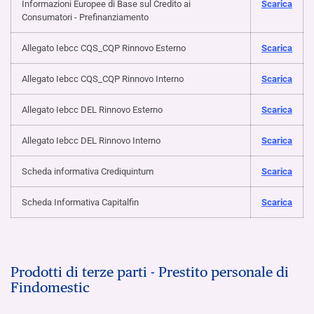
Informazioni Europee di Base sul Credito ai
Scarica
Consumatori - Prefinanziamento
Allegato Iebcc CQS_CQP Rinnovo Esterno
Scarica
Allegato Iebcc CQS_CQP Rinnovo Interno
Scarica
Allegato Iebcc DEL Rinnovo Esterno
Scarica
Allegato Iebcc DEL Rinnovo Interno
Scarica
Scheda informativa Crediquintum
Scarica
Scheda Informativa Capitalfin
Scarica
Prodotti di terze parti - Prestito personale di
Findomestic