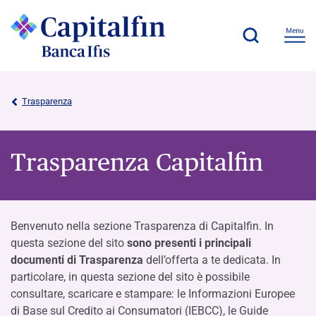
Trasparenza
Trasparenza Capitalfin
Benvenuto nella sezione Trasparenza di Capitalfin. In
questa sezione del sito
sono presenti i principali
documenti di Trasparenza
dell’offerta a te dedicata. In
particolare, in questa sezione del sito è possibile
consultare, scaricare e stampare: le Informazioni Europee
di Base sul Credito ai Consumatori (IEBCC), le Guide