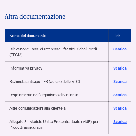
Altra documentazione
Nome del documento
Link
Rilevazione Tassi di Interesse Effettivi Globali Medi
Scarica
(TEGM)
Informativa privacy
Scarica
Richiesta anticipo TFR (ad uso delle ATC)
Scarica
Regolamento dell'Organismo di vigilanza
Scarica
Altre comunicazioni alla clientela
Scarica
Allegato 3 - Modulo Unico Precontrattuale (MUP) per i
Scarica
Prodotti assicurativi