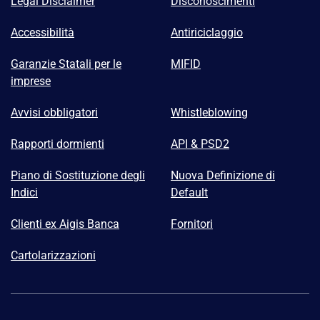
Legal Disclaimer
Disconoscimenti
Accessibilità
Antiriciclaggio
Garanzie Statali per le
MIFID
imprese
Avvisi obbligatori
Whistleblowing
Rapporti dormienti
API & PSD2
Piano di Sostituzione degli
Nuova Definizione di
Indici
Default
Clienti ex Aigis Banca
Fornitori
Cartolarizzazioni