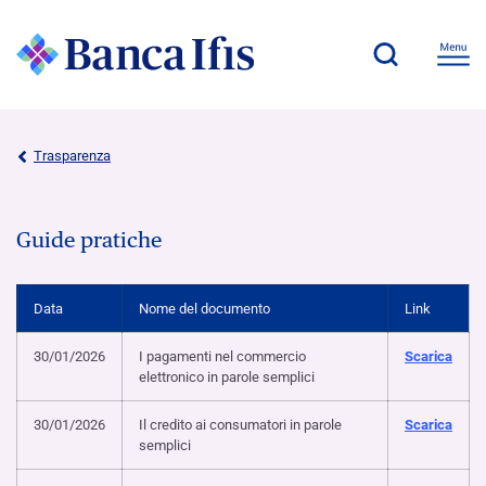
Trasparenza
Guide pratiche
Data
Nome del documento
Link
30/01/2026
I pagamenti nel commercio
Scarica
elettronico in parole semplici
30/01/2026
Il credito ai consumatori in parole
Scarica
semplici