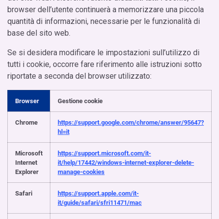
browser dell’utente continuerà a memorizzare una piccola
quantità di informazioni, necessarie per le funzionalità di
base del sito web.
Se si desidera modificare le impostazioni sull’utilizzo di
tutti i cookie, occorre fare riferimento alle istruzioni sotto
riportate a seconda del browser utilizzato:
Browser
Gestione cookie
Chrome
https://support.google.com/chrome/answer/95647?
hl=it
Microsoft
https://support.microsoft.com/it-
Internet
it/help/17442/windows-internet-explorer-delete-
Explorer
manage-cookies
Safari
https://support.apple.com/it-
it/guide/safari/sfri11471/mac