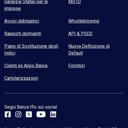
Garanzie Statali per le
MIFID
imprese
Avvisi obbligatori
Whistleblowing
Rapporti dormienti
API & PSD2
Piano di Sostituzione degli
Nuova Definizione di
Indici
Default
Clienti ex Aigis Banca
Fornitori
Cartolarizzazioni
Segui Banca Ifis sui social