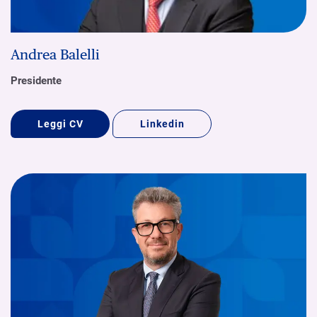
Andrea Balelli
Presidente
Leggi CV
Linkedin