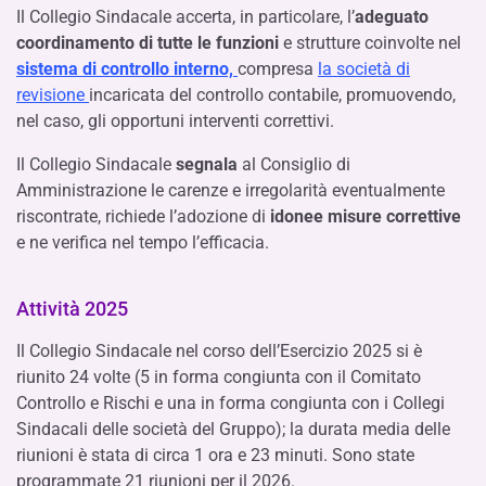
Il Collegio Sindacale accerta, in particolare, l’
adeguato
coordinamento di tutte le funzioni
e strutture coinvolte nel
sistema di controllo interno,
compresa
la società di
revisione
incaricata del controllo contabile, promuovendo,
nel caso, gli opportuni interventi correttivi.
Il Collegio Sindacale
segnala
al Consiglio di
Amministrazione le carenze e irregolarità eventualmente
riscontrate, richiede l’adozione di
idonee misure correttive
e ne verifica nel tempo l’efficacia.
Attività 2025
Il Collegio Sindacale nel corso dell’Esercizio 2025 si è
riunito 24 volte (5 in forma congiunta con il Comitato
Controllo e Rischi e una in forma congiunta con i Collegi
Sindacali delle società del Gruppo); la durata media delle
riunioni è stata di circa 1 ora e 23 minuti. Sono state
programmate 21 riunioni per il 2026.