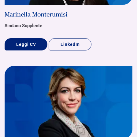
Marinella Monterumisi
Sindaco Supplente
Leggi CV
LinkedIn