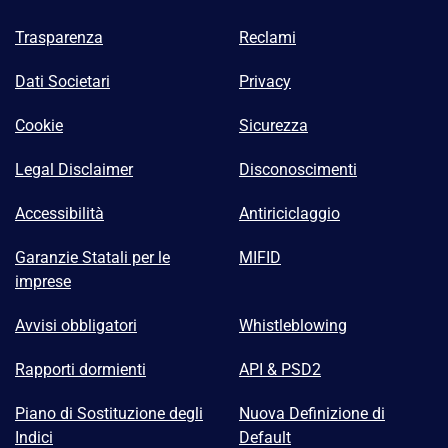
Trasparenza
Reclami
Dati Societari
Privacy
Cookie
Sicurezza
Legal Disclaimer
Disconoscimenti
Accessibilità
Antiriciclaggio
Garanzie Statali per le
MIFID
imprese
Avvisi obbligatori
Whistleblowing
Rapporti dormienti
API & PSD2
Piano di Sostituzione degli
Nuova Definizione di
Indici
Default