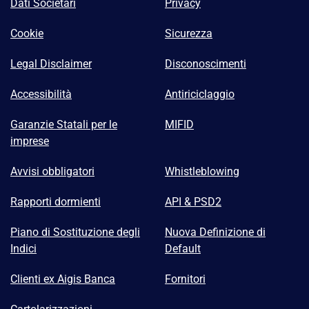
Dati Societari
Privacy
Cookie
Sicurezza
Legal Disclaimer
Disconoscimenti
Accessibilità
Antiriciclaggio
Garanzie Statali per le
MIFID
imprese
Avvisi obbligatori
Whistleblowing
Rapporti dormienti
API & PSD2
Piano di Sostituzione degli
Nuova Definizione di
Indici
Default
Clienti ex Aigis Banca
Fornitori