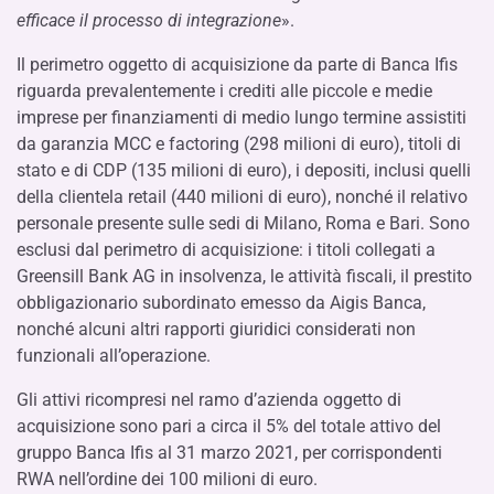
efficace il processo di integrazione
».
Il perimetro oggetto di acquisizione da parte di Banca Ifis
riguarda prevalentemente i crediti alle piccole e medie
imprese per finanziamenti di medio lungo termine assistiti
da garanzia MCC e factoring (298 milioni di euro), titoli di
stato e di CDP (135 milioni di euro), i depositi, inclusi quelli
della clientela retail (440 milioni di euro), nonché il relativo
personale presente sulle sedi di Milano, Roma e Bari. Sono
esclusi dal perimetro di acquisizione: i titoli collegati a
Greensill Bank AG in insolvenza, le attività fiscali, il prestito
obbligazionario subordinato emesso da Aigis Banca,
nonché alcuni altri rapporti giuridici considerati non
funzionali all’operazione.
Gli attivi ricompresi nel ramo d’azienda oggetto di
acquisizione sono pari a circa il 5% del totale attivo del
gruppo Banca Ifis al 31 marzo 2021, per corrispondenti
RWA nell’ordine dei 100 milioni di euro.