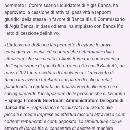
nominato il Commissario Liquidatore di Aigis Banca, ha
approvato la cessione di attività, passività e rapporti
giuridici della stessa in favore di Banca Ifis. Il Commissario
di Aigis Banca, in data odierna, ha stipulato con Banca Ifis
l’atto di cessione definitivo.
«
L’intervento di Banca Ifis permette di evitare le gravi
conseguenze sociali ed economiche determinate dalla
situazione che si è creata in Aigis Banca, in conseguenza
dell’esposizione di quest’ultima verso Greensill Bank AG, da
marzo 2021 in procedura di insolvenza. L’intervento di
Banca Ifis avverrà tutelando i risparmi dei clienti retail,
garantendo la continuità dei finanziamenti alle imprese e
salvaguardando l’occupazione delle persone che ci lavorano
–
spiega Frederik Geertman, Amministratore Delegato di
Banca Ifis
–.
Aigis Banca è focalizzata sul credito alle
piccole e medie imprese ed effettua raccolta attraverso conti
correnti remunerati e conti deposito. La similitudine con le
attività di Banca Ifis ci consentirà di gestire in maniera