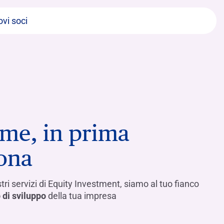
vi soci
eme, in prima
ona
tri servizi di Equity Investment, siamo al tuo fianco
 di sviluppo
della tua impresa