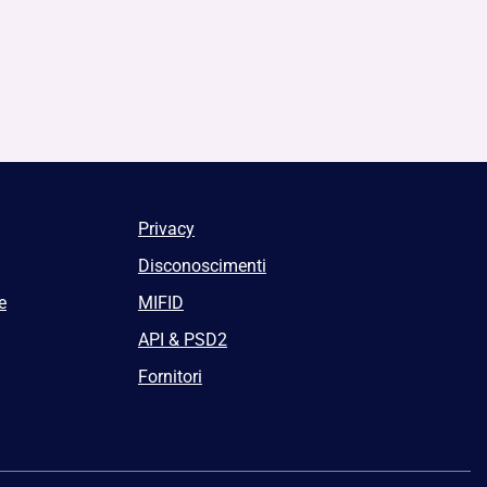
Privacy
Disconoscimenti
e
MIFID
API & PSD2
Fornitori