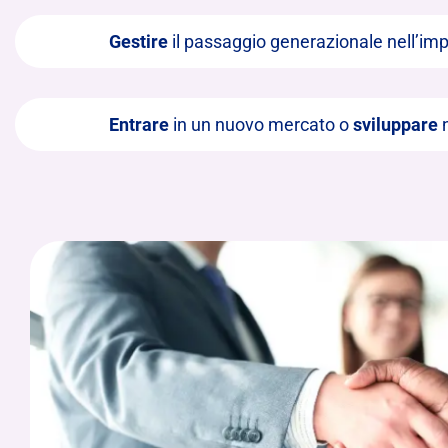
Gestire
il passaggio generazionale nell’im
Entrare
in un nuovo mercato o
sviluppare
n