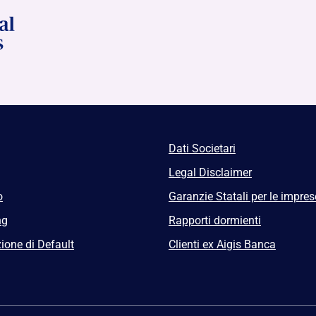
Dati Societari
Legal Disclaimer
o
Garanzie Statali per le impres
ng
Rapporti dormienti
ione di Default
Clienti ex Aigis Banca