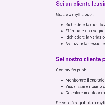
Sei un cliente leas
Grazie a myIfis puoi:
Richiedere la modific
Effettuare una segnala
Richiedere la variazi
Avanzare la cessione 
Sei nostro cliente
Con myIfis puoi:
Monitorare il capitale
Visualizzare il pian
Calcolare in autonomi
Se sei già registrato a myIf