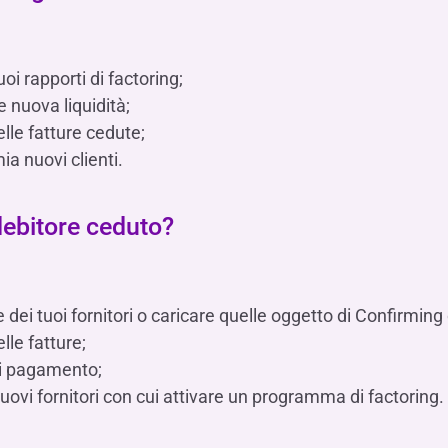
uoi rapporti di factoring;
 nuova liquidità;
lle fatture cedute;
a nuovi clienti.
debitore ceduto?
 dei tuoi fornitori o caricare quelle oggetto di Confirming 
lle fatture;
di pagamento;
uovi fornitori con cui attivare un programma di factoring.