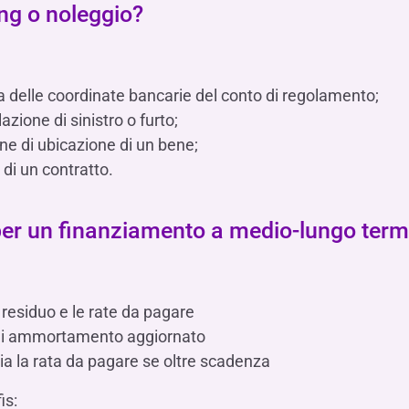
ing o noleggio?
a delle coordinate bancarie del conto di regolamento;
zione di sinistro o furto;
one di ubicazione di un bene;
di un contratto.
 per un finanziamento a medio-lungo term
 residuo e le rate da pagare
o di ammortamento aggiornato
a la rata da pagare se oltre scadenza
is: