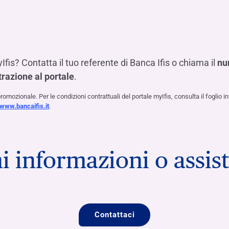
is? Contatta il tuo referente di Banca Ifis o chiama il
nu
trazione al portale
.
omozionale. Per le condizioni contrattuali del portale myIfis, consulta il foglio inf
www.bancaifis.it
.
i informazioni o assis
Contattaci