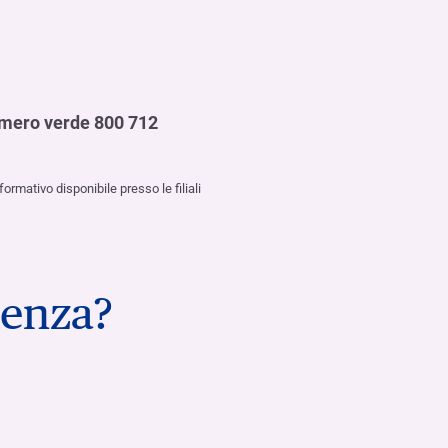
mero verde 800 712
ormativo disponibile presso le filiali
tenza?