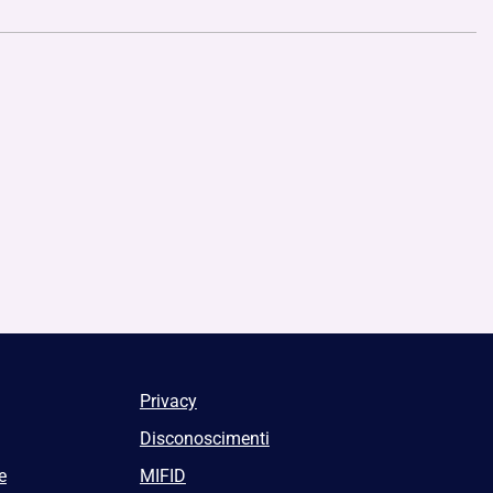
Privacy
Disconoscimenti
e
MIFID