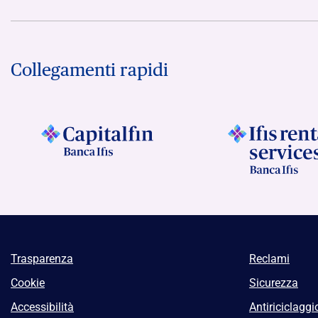
Collegamenti rapidi
Trasparenza
Reclami
Cookie
Sicurezza
Accessibilità
Antiriciclaggi