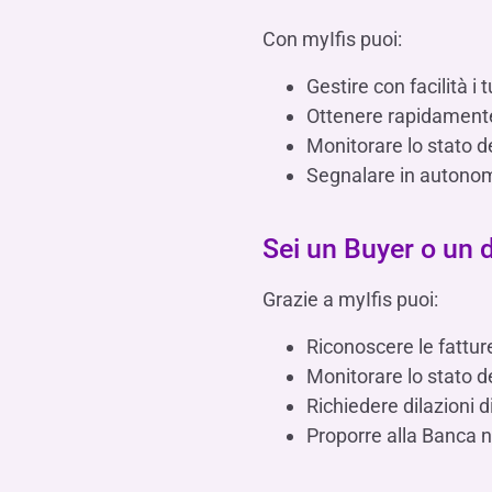
Con myIfis puoi:
Gestire con facilità i t
Ottenere rapidamente
Monitorare lo stato de
Segnalare in autonomi
Sei un Buyer o un 
Grazie a myIfis puoi:
Riconoscere le fatture
Monitorare lo stato de
Richiedere dilazioni 
Proporre alla Banca n