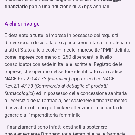
finanziario
pari a una riduzione di 25 bps annuali.
A chi si rivolge
È destinato a tutte le imprese in possesso dei requisiti
dimensionali di cui alla disciplina comunitaria in materia di
aiuti di Stato alle piccole – medie imprese (le “
PMI
” definite
come imprese con meno di 250 dipendenti a livello
consolidato) con sede in Italia e iscritte al Registro delle
Imprese, che operano nel settore identificato con codice
NACE Rev.2.0
47.73
(Farmacie
) oppure codice NACE
Rev.2.1
47.73 (Commercio al dettaglio di prodotti
farmacologici
) ed in possesso della concessione sanitaria
all’esercizio della farmacia, per sostenere il finanziamento
di investimenti con particolare attenzione alla parità di
genere e all’imprenditoria femminile.
I finanziamenti sono infatti destinati a sostenere
prevalentemente l’imprenditoria femminile nelle farmacie