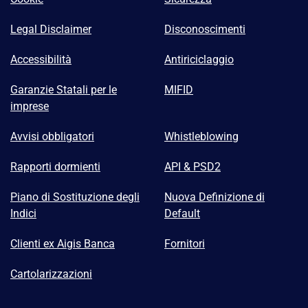
Legal Disclaimer
Disconoscimenti
Accessibilità
Antiriciclaggio
Garanzie Statali per le
MIFID
imprese
Avvisi obbligatori
Whistleblowing
Rapporti dormienti
API & PSD2
Piano di Sostituzione degli
Nuova Definizione di
Indici
Default
Clienti ex Aigis Banca
Fornitori
Cartolarizzazioni