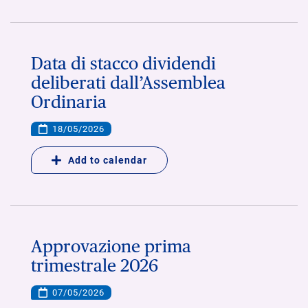
Data di stacco dividendi
deliberati dall’Assemblea
Ordinaria
18/05/2026
Add to calendar
Approvazione prima
trimestrale 2026
07/05/2026