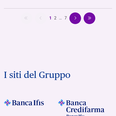
1
2
…
7
I siti del Gruppo