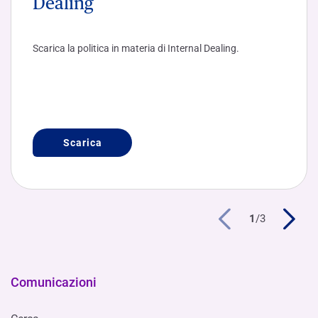
Dealing
Scarica la politica in materia di Internal Dealing.
Scarica
1
/
3
Comunicazioni