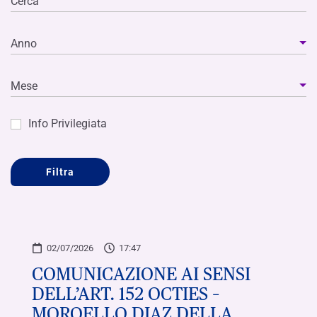
Cerca
Anno
Mese
Info Privilegiata
Filtra
02/07/2026
17:47
COMUNICAZIONE AI SENSI
DELL’ART. 152 OCTIES –
MOROELLO DIAZ DELLA