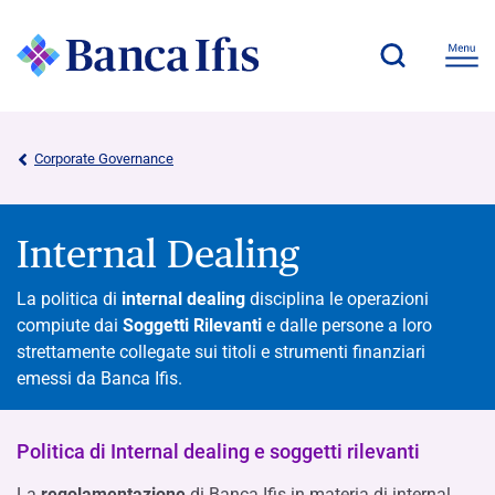
Corporate Governance
Internal Dealing
La politica di
internal dealing
disciplina le operazioni
compiute dai
Soggetti Rilevanti
e dalle persone a loro
strettamente collegate sui titoli e strumenti finanziari
emessi da Banca Ifis.
Politica di Internal dealing e soggetti rilevanti
La
regolamentazione
di Banca Ifis in materia di internal