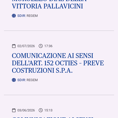
VITTORIA PALLAVICINI
SDIR:
REGEM
02/07/2026
17:36
COMUNICAZIONE AI SENSI
DELL’ART. 152 OCTIES – PREVE
COSTRUZIONI S.P.A.
SDIR:
REGEM
03/06/2026
15:13