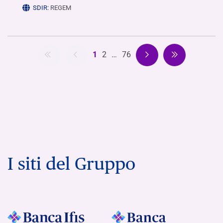
SDIR:
REGEM
1
2
…
76
I siti del Gruppo