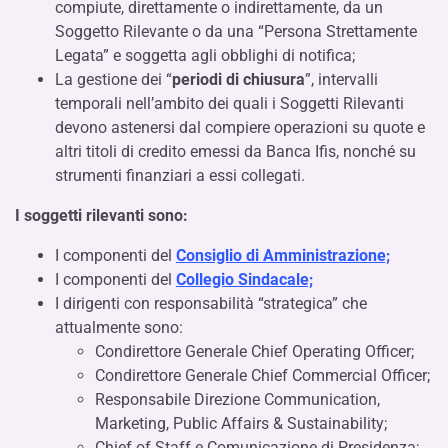
compiute, direttamente o indirettamente, da un
Soggetto Rilevante o da una “Persona Strettamente
Legata” e soggetta agli obblighi di notifica;
La gestione dei “
periodi di chiusura
”, intervalli
temporali nell’ambito dei quali i Soggetti Rilevanti
devono astenersi dal compiere operazioni su quote e
altri titoli di credito emessi da Banca Ifis, nonché su
strumenti finanziari a essi collegati.
I soggetti rilevanti sono:
I componenti del
Consiglio di Amministrazione;
I componenti del
Collegio Sindacale;
I dirigenti
con responsabilità “strategica” che
attualmente sono:
Condirettore Generale Chief Operating Officer
;
Condirettore Generale Chief Commercial Officer
;
Responsabile Direzione Communication,
Marketing, Public Affairs & Sustainability
;
Chief of Staff e Comunicazione di Presidenza;