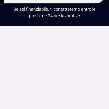
Se sei finanziabile, ti contatteremo entro le
prossime 24 ore lavorative
Perché richiedere il Factoring?