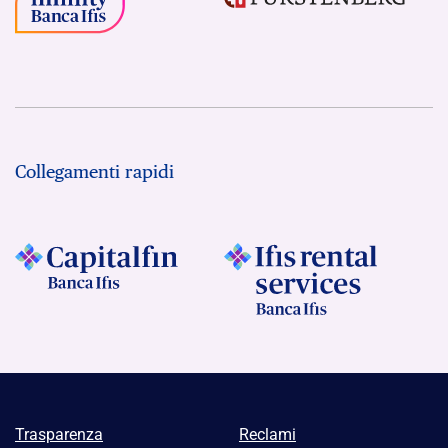
Collegamenti rapidi
Trasparenza
Reclami