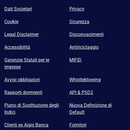
Dati Societari
Privacy
Cookie
Sicurezza
Legal Disclaimer
Disconoscimenti
Accessibilità
Antiriciclaggio
Garanzie Statali per le
MIFID
imprese
Avvisi obbligatori
Whistleblowing
Rapporti dormienti
API & PSD2
Piano di Sostituzione degli
Nuova Definizione di
Indici
Default
Clienti ex Aigis Banca
Fornitori