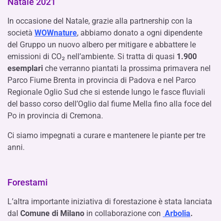
Natale 2021
In occasione del Natale, grazie alla partnership con la
società
WOWnature
, abbiamo donato a ogni dipendente
del Gruppo un nuovo albero per mitigare e abbattere le
emissioni di CO₂ nell’ambiente. Si tratta di quasi
1.900
esemplari
che verranno piantati la prossima primavera nel
Parco Fiume Brenta in provincia di Padova e nel Parco
Regionale Oglio Sud che si estende lungo le fasce fluviali
del basso corso dell’Oglio dal fiume Mella fino alla foce del
Po in provincia di Cremona.
Ci siamo impegnati a curare e mantenere le piante per tre
anni.
Forestami
L’altra importante iniziativa di forestazione è stata lanciata
dal
Comune di Milano
in collaborazione con
Arbolia
.