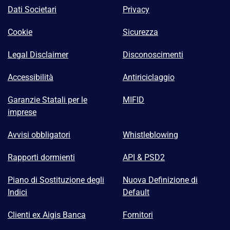
Dati Societari
Privacy
Cookie
Sicurezza
Legal Disclaimer
Disconoscimenti
Accessibilità
Antiriciclaggio
Garanzie Statali per le
MIFID
imprese
Avvisi obbligatori
Whistleblowing
Rapporti dormienti
API & PSD2
Piano di Sostituzione degli
Nuova Definizione di
Indici
Default
Clienti ex Aigis Banca
Fornitori