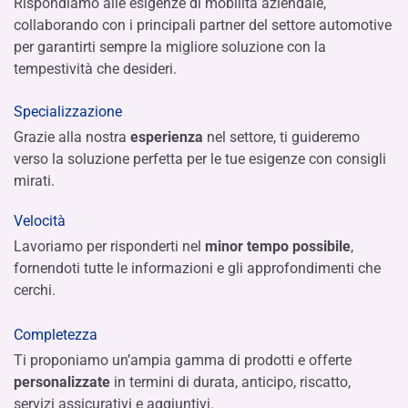
Rispondiamo alle esigenze di mobilità aziendale,
ASSICURAZIONE E SERVIZI
collaborando con i principali partner del settore automotive
per garantirti sempre la migliore soluzione con la
DICONO DI NOI
tempestività che desideri.
CONTATTI
Specializzazione
Grazie alla nostra
esperienza
nel settore, ti guideremo
verso la soluzione perfetta per le tue esigenze con consigli
mirati.
Velocità
Lavoriamo per risponderti nel
minor tempo possibile
,
fornendoti tutte le informazioni e gli approfondimenti che
cerchi.
Completezza
Ti proponiamo un’ampia gamma di prodotti e offerte
personalizzate
in termini di durata, anticipo, riscatto,
servizi assicurativi e aggiuntivi.