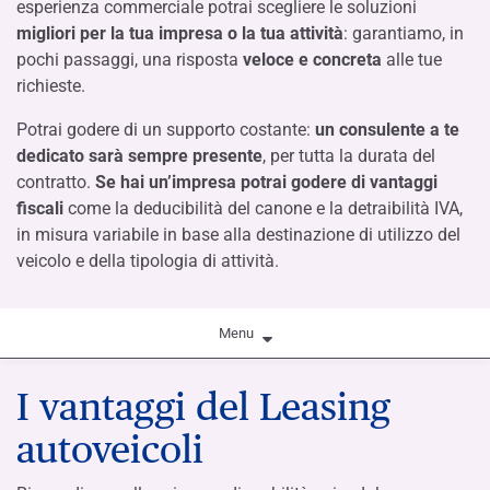
esperienza commerciale potrai scegliere le soluzioni
migliori per la tua impresa o la tua attività
: garantiamo, in
pochi passaggi, una risposta
veloce e concreta
alle tue
richieste.
Potrai godere di un supporto costante:
un consulente a te
dedicato sarà sempre presente
, per tutta la durata del
contratto.
Se hai un’impresa potrai godere di vantaggi
fiscali
come la deducibilità del canone e la detraibilità IVA,
in misura variabile in base alla destinazione di utilizzo del
veicolo e della tipologia di attività.
Menu
I vantaggi del Leasing
VANTAGGI
PREVENTIVO ONLINE
autoveicoli
BENI IN EVIDENZA