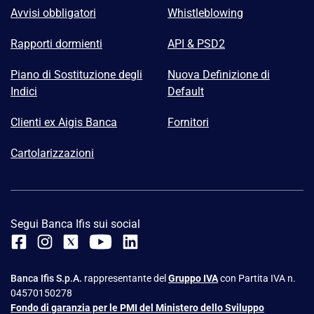
Avvisi obbligatori
Whistleblowing
Rapporti dormienti
API & PSD2
Piano di Sostituzione degli
Nuova Definizione di
Indici
Default
Clienti ex Aigis Banca
Fornitori
Cartolarizzazioni
Segui Banca Ifis sui social
Banca Ifis S.p.A.
rappresentante del
Gruppo IVA
con Partita IVA n.
04570150278
Fondo di garanzia per le PMI del Ministero dello Sviluppo