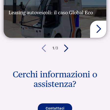
Leasing autoveicoli: il caso Global Eco
1
/
3
Cerchi informazioni o
assistenza?
Contattaci