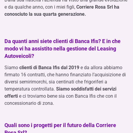
e da qualche anno, con i miei figli,
Corriere Rosa Srl ha
conosciuto la sua quarta generazione.
Da quanti anni siete clienti di Banca Ifis? E in che
modo vi ha assistito nella gestione del Leasing
Autoveicoli?
Siamo
clienti di Banca Ifis dal 2019
e da allora abbiamo
firmato 16 contratti, che hanno finanziato l’acquisizione di
diversi
semirimorchi, sia centinati che frigoriferi a
temperatura controllata.
Siamo soddisfatti dei servizi
offerti
e ci troviamo bene sia con Banca Ifis che con il
concessionario di zona.
Quali sono i progetti per il futuro della Corriere
Rosa Srl?