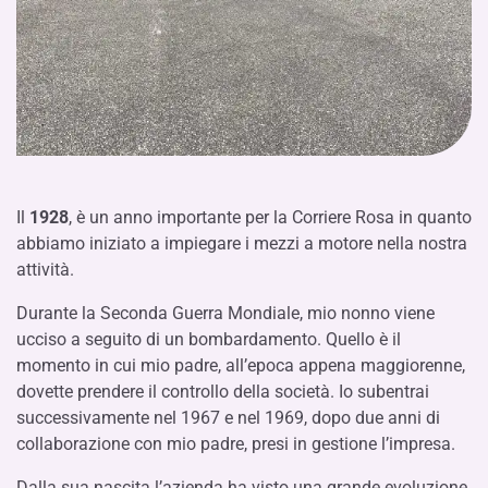
Il
1928
, è un anno importante per la Corriere Rosa in quanto
abbiamo iniziato a impiegare i mezzi a motore nella nostra
attività.
Durante la Seconda Guerra Mondiale, mio nonno viene
ucciso a seguito di un bombardamento. Quello è il
momento in cui mio padre, all’epoca appena maggiorenne,
dovette prendere il controllo della società. Io subentrai
successivamente nel 1967 e nel 1969, dopo due anni di
collaborazione con mio padre, presi in gestione l’impresa.
Dalla sua nascita l’azienda ha visto una grande evoluzione