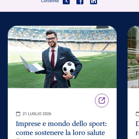
Condividi
21 LUGLIO 2026
Imprese e mondo dello sport:
D
come sostenere la loro salute
r