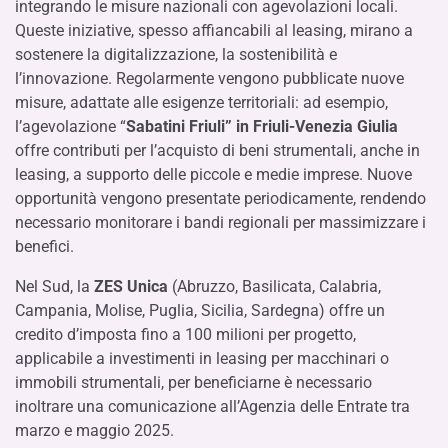
integrando le misure nazionali con agevolazioni locali.
Queste iniziative, spesso affiancabili al leasing, mirano a
sostenere la digitalizzazione, la sostenibilità e
l’innovazione. Regolarmente vengono pubblicate nuove
misure, adattate alle esigenze territoriali: ad esempio,
l’agevolazione “
Sabatini Friuli” in Friuli-Venezia Giulia
offre contributi per l’acquisto di beni strumentali, anche in
leasing, a supporto delle piccole e medie imprese. Nuove
opportunità vengono presentate periodicamente, rendendo
necessario monitorare i bandi regionali per massimizzare i
benefici.
Nel Sud, la
ZES Unica
(Abruzzo, Basilicata, Calabria,
Campania, Molise, Puglia, Sicilia, Sardegna) offre un
credito d’imposta fino a 100 milioni per progetto,
applicabile a investimenti in leasing per macchinari o
immobili strumentali, per beneficiarne è necessario
inoltrare una comunicazione all’Agenzia delle Entrate tra
marzo e maggio 2025.