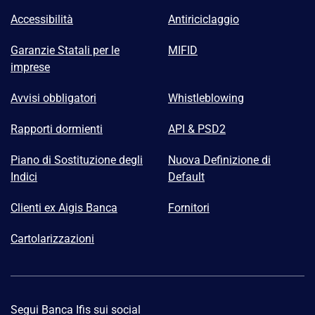
Accessibilità
Antiriciclaggio
Garanzie Statali per le
MIFID
imprese
Avvisi obbligatori
Whistleblowing
Rapporti dormienti
API & PSD2
Piano di Sostituzione degli
Nuova Definizione di
Indici
Default
Clienti ex Aigis Banca
Fornitori
Cartolarizzazioni
Segui Banca Ifis sui social