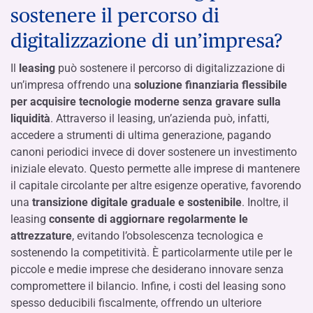
sostenere il percorso di
digitalizzazione di un’impresa?
Il
leasing
può sostenere il percorso di digitalizzazione di
un’impresa offrendo una
soluzione finanziaria flessibile
per acquisire tecnologie moderne senza gravare sulla
liquidità
. Attraverso il leasing, un’azienda può, infatti,
accedere a strumenti di ultima generazione, pagando
canoni periodici invece di dover sostenere un investimento
iniziale elevato. Questo permette alle imprese di mantenere
il capitale circolante per altre esigenze operative, favorendo
una
transizione digitale graduale e sostenibile
. Inoltre, il
leasing
consente di aggiornare regolarmente le
attrezzature
, evitando l’obsolescenza tecnologica e
sostenendo la competitività. È particolarmente utile per le
piccole e medie imprese che desiderano innovare senza
compromettere il bilancio. Infine, i costi del leasing sono
spesso deducibili fiscalmente, offrendo un ulteriore