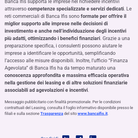
Banca Ifis supporta le imprese nel richiedere incentivi
attraverso
competenze specializzate e servizi dedicati
. Le
reti commerciali di Banca Ifis sono
formate per offrire il
miglior supporto alle imprese nelle decisioni di
investimento e anche nell’individuazione degli incentivi
più adatti, ottimizzando i benefici finanziari
. Grazie a una
preparazione specifica, i consulenti possono aiutare le
imprese a identificare le opportunità, semplificando
l’accesso alle misure disponibili. Inoltre, l’ufficio “Finanza
Agevolata” di Banca Ifis ha da tempo maturato una
conoscenza approfondita e massima efficacia operativa
nella gestione dei leasing e di altre soluzioni finanziarie
associabili ad agevolazioni e incentivi
.
Messaggio pubblicitario con finalità promozionale. Per le condizioni
contrattuali del Leasing, consulta il foglio informativo disponibile presso le
filiali e sulla sezione
Trasparenza
del sito
www.bancaifis.it
.