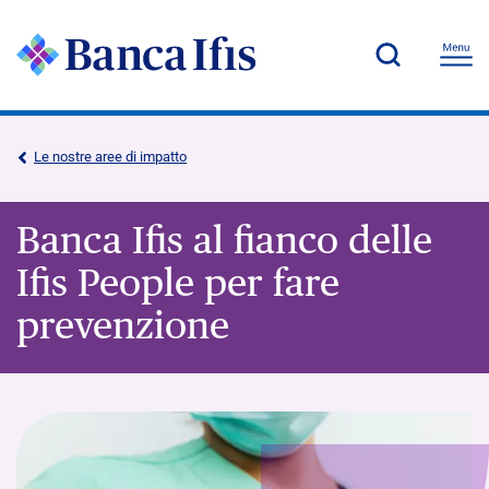
Le nostre aree di impatto
Banca Ifis al fianco delle
Ifis People per fare
prevenzione