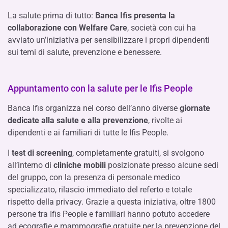
La salute prima di tutto:
Banca Ifis presenta la
collaborazione con Welfare Care
, società con
cui
ha
avviato un’iniziativa per sensibilizzare i propri dipendenti
sui temi di salute
,
prevenzione
e benessere
.
Appuntamento con la salute per le Ifis People
Banca Ifis organizza nel corso dell’anno diverse
giornate
dedicate alla salute e alla prevenzione
, rivolte ai
dipendenti e ai familiari di tutte le Ifis People.
I
test di screening
, completamente gratuiti, si svolgono
all’interno di
cliniche mobili
posizionate presso alcune sedi
del gruppo, con la presenza di personale medico
specializzato, rilascio immediato del referto e totale
rispetto della privacy. Grazie a questa iniziativa, oltre 1800
persone tra Ifis People e familiari hanno potuto accedere
ad ecografie e mammografie gratuite per la prevenzione del