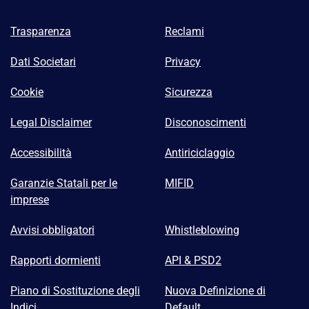
Trasparenza
Reclami
Dati Societari
Privacy
Cookie
Sicurezza
Legal Disclaimer
Disconoscimenti
Accessibilità
Antiriciclaggio
Garanzie Statali per le
MIFID
imprese
Avvisi obbligatori
Whistleblowing
Rapporti dormienti
API & PSD2
Piano di Sostituzione degli
Nuova Definizione di
Indici
Default