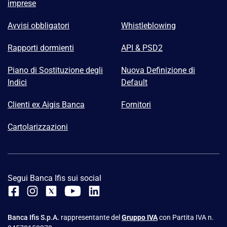
imprese
Avvisi obbligatori
Whistleblowing
Rapporti dormienti
API & PSD2
Piano di Sostituzione degli
Nuova Definizione di
Indici
Default
Clienti ex Aigis Banca
Fornitori
Cartolarizzazioni
Segui Banca Ifis sui social
Banca Ifis S.p.A.
rappresentante del
Gruppo IVA
con Partita IVA n.