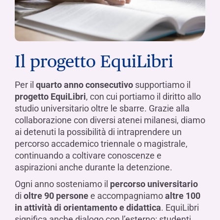
Il progetto EquiLibri
Per il
quarto anno consecutivo
supportiamo il
progetto EquiLibri
, con cui portiamo il diritto allo
studio universitario oltre le sbarre. Grazie alla
collaborazione con diversi atenei milanesi, diamo
ai detenuti la possibilità di intraprendere un
percorso accademico triennale o magistrale,
continuando a coltivare conoscenze e
aspirazioni anche durante la detenzione.
Ogni anno sosteniamo il
percorso universitario
di
oltre 90 persone
e accompagniamo
altre 100
in attività di orientamento e didattica
. EquiLibri
significa anche dialogo con l’esterno: studenti