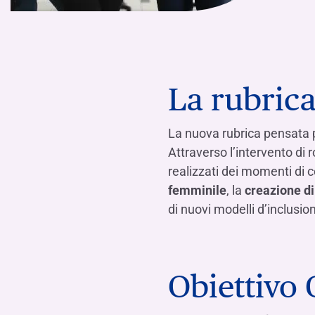
La rubric
La nuova rubrica pensata p
Attraverso l’intervento di
realizzati dei momenti di 
femminile
, la
creazione di
di nuovi modelli d’inclusio
Obiettivo