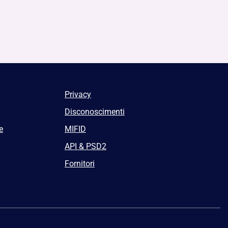
Privacy
Disconoscimenti
e
MIFID
API & PSD2
Fornitori