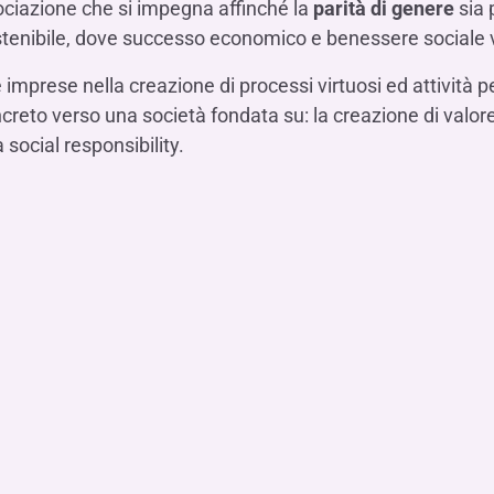
ciazione che si impegna affinché la
parità di genere
sia 
ostenibile, dove successo economico e benessere sociale 
 imprese nella creazione di processi virtuosi ed attività
eto verso una società fondata su: la creazione di valore, 
la social responsibility.