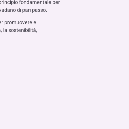
principio fondamentale per
vadano di pari passo.
 per promuovere e
la sostenibilità,