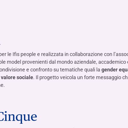
a
er le Ifis people e realizzata in collaborazione con l’ass
 role model provenienti dal mondo aziendale, accademico 
condivisione e confronto su tematiche quali la
gender equa
 valore sociale
. Il progetto veicola un forte messaggio ch
ne.
 Cinque