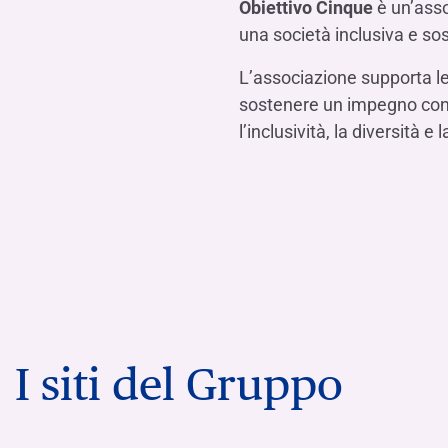
Obiettivo Cinque
è un’asso
una società inclusiva e s
L’associazione supporta le
sostenere un impegno concr
l’inclusività, la diversità e 
I siti del Gruppo