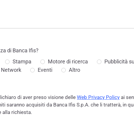
a di Banca Ifis?
Stampa
Motore di ricerca
Pubblicità su 
l Network
Eventi
Altro
dichiaro di aver preso visione delle
Web Privacy Policy
ai sen
ti saranno acquisiti da Banca Ifis S.p.A. che li tratterà, in qua
alla richiesta.