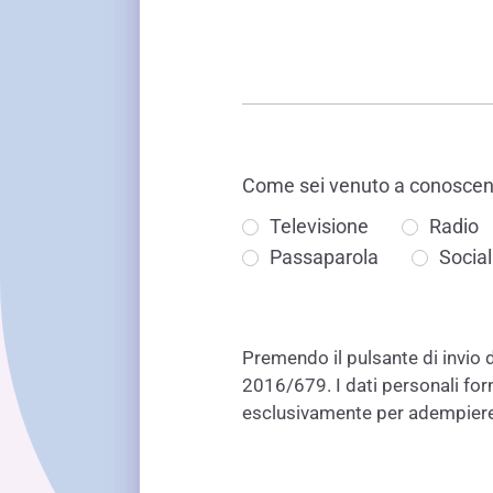
Come sei venuto a conoscenz
Televisione
Radio
Passaparola
Socia
Premendo il pulsante di invio 
2016/679. I dati personali forni
esclusivamente per adempiere 
CAPTCHA