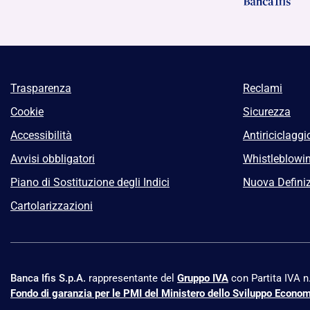
Trasparenza
Reclami
Cookie
Sicurezza
Accessibilità
Antiriciclaggi
Avvisi obbligatori
Whistleblowi
Piano di Sostituzione degli Indici
Nuova Definiz
Cartolarizzazioni
Banca Ifis S.p.A.
rappresentante del
Gruppo IVA
con Partita IVA 
Fondo di garanzia per le PMI del Ministero dello Sviluppo Econo