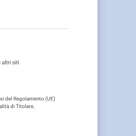
altri siti
si del Regolamento (UE)
lità di Titolare,