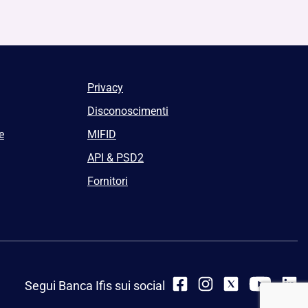
Privacy
Disconoscimenti
e
MIFID
API & PSD2
Fornitori
Segui Banca Ifis sui social