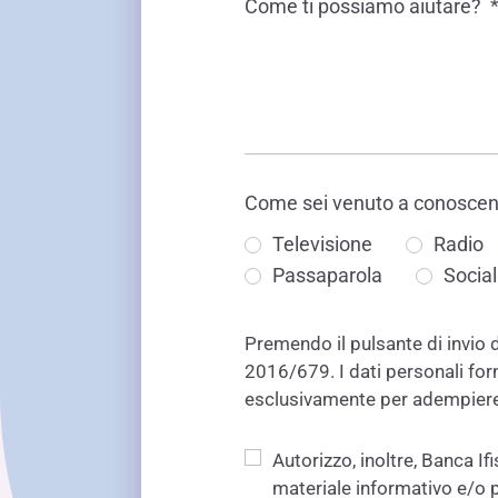
Come ti possiamo aiutare?
Come sei venuto a conoscenz
Televisione
Radio
Passaparola
Socia
Premendo il pulsante di invio 
2016/679. I dati personali forni
esclusivamente per adempiere 
Autorizzo, inoltre, Banca Ifi
materiale informativo e/o p