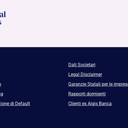
Dati Societari
Legal Disclaimer
o
Garanzie Statali per le impres
ng
Rapporti dormienti
ione di Default
Clienti ex Aigis Banca