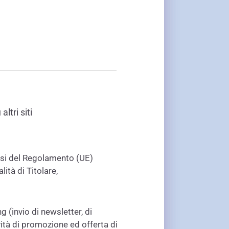
altri siti
si del Regolamento (UE)
lità di Titolare,
ng (invio di newsletter, di
vità di promozione ed offerta di