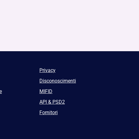
Privacy
Disconoscimenti
e
MIFID
API & PSD2
Fornitori