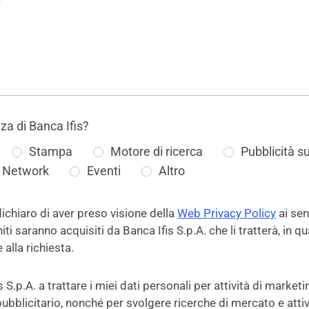
*
a di Banca Ifis?
Stampa
Motore di ricerca
Pubblicità su 
l Network
Eventi
Altro
dichiaro di aver preso visione della
Web Privacy Policy
ai sen
ti saranno acquisiti da Banca Ifis S.p.A. che li tratterà, in qua
alla richiesta.
s S.p.A. a trattare i miei dati personali per attività di marketi
ubblicitario, nonché per svolgere ricerche di mercato e atti