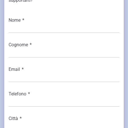
supportarti?
Nome
*
Cognome
*
Email
*
Telefono
*
Città
*