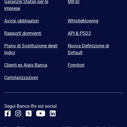
Garanzie Statali per le
MIFID
imprese
Avvisi obbligatori
Whistleblowing
Rapporti dormienti
API & PSD2
Piano di Sostituzione degli
Nuova Definizione di
Indici
Default
Clienti ex Aigis Banca
Fornitori
Cartolarizzazioni
Segui Banca Ifis sui social