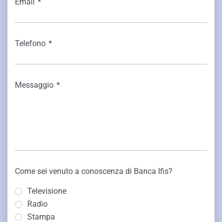
Email
*
Telefono
*
Messaggio
*
Come sei venuto a conoscenza di Banca Ifis?
Televisione
Radio
Stampa