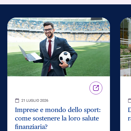
21 LUGLIO 2026
Imprese e mondo dello sport:
D
come sostenere la loro salute
r
finanziaria?