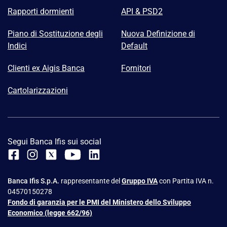
Rapporti dormienti
API & PSD2
Piano di Sostituzione degli
Nuova Definizione di
Indici
Default
Clienti ex Aigis Banca
Fornitori
Cartolarizzazioni
Segui Banca Ifis sui social
Banca Ifis S.p.A.
rappresentante del
Gruppo IVA
con Partita IVA n.
04570150278
Fondo di garanzia per le PMI del Ministero dello Sviluppo
Economico (legge 662/96)