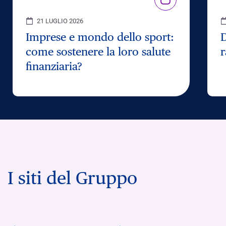
21 LUGLIO 2026
Imprese e mondo dello sport:
D
come sostenere la loro salute
r
finanziaria?
I siti del Gruppo