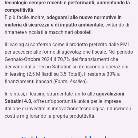
tecnologie sempre recenti e performanti, aumentando la
competitività
.
È più facile, inoltre,
adeguarsi alle nuove normative in
materia di sicurezza e di impatto ambientale
, evitando di
rimanere vincolati a macchinari obsoleti.
Il leasing si conferma come il prodotto preferito dalle PMI
per accedere alle forme di agevolazione fiscale. Nel periodo
Gennaio-Ottobre 2024 il 70,7% dei finanziamenti che
derivano dalla ‘Tecno Sabatini’ si riferiscono a operazioni
in leasing (2,5 Miliardi su 3,5 Totali), il restante 30% a
finanziamenti bancari (
Fonte: Assilea
).
In sintesi, il leasing strumentale, unito alle
agevolazioni
Sabatini 4.0
, offre un’opportunità unica per le imprese
italiane di investire in innovazione tecnologica, riducendo i
costi e migliorando la propria produttività.