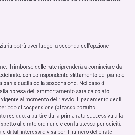
iaria potrà aver luogo, a seconda dell’opzione
ne, il rimborso delle rate riprenderà a cominciare da
redefinito, con corrispondente slittamento del piano di
ari a quella della sospensione. Nel caso di
o alla ripresa dell’ammortamento sarà calcolato
e vigente al momento del riavvio. Il pagamento degli
 periodo di sospensione (al tasso pattuito
to residuo, a partire dalla prima rata successiva alla
petto alle rate ordinarie e con la stessa periodicità
 di tali interessi divisa per il numero delle rate