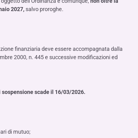
bili oggetto dell’Ordinanza e comunque,
non oltre la
naio 2027,
salvo proroghe.
azione finanziaria deve essere accompagnata dalla
cembre 2000, n. 445 e successive modificazioni ed
 di sospensione scade il 16/03/2026.
lari di mutuo;