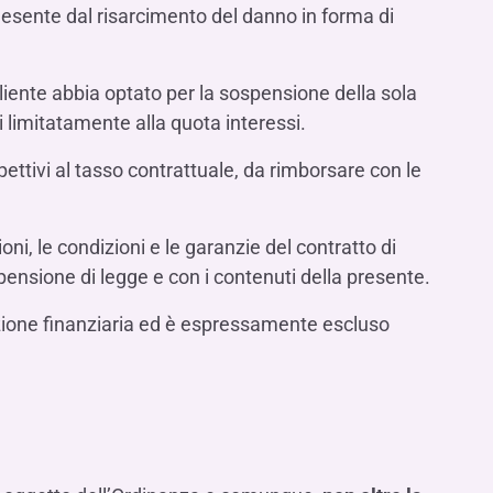
 esente dal risarcimento del danno in forma di
liente abbia optato per la sospensione della sola
i limitatamente alla quota interessi.
ttivi al tasso contrattuale, da rimborsare con le
oni, le condizioni e le garanzie del contratto di
pensione di legge e con i contenuti della presente.
azione finanziaria ed è espressamente escluso