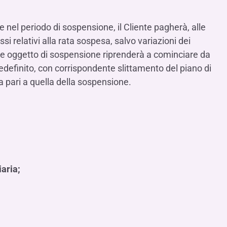
e nel periodo di sospensione, il Cliente pagherà, alle
si relativi alla rata sospesa, salvo variazioni dei
rate oggetto di sospensione riprenderà a cominciare da
redefinito, con corrispondente slittamento del piano di
ari a quella della sospensione.
iaria;