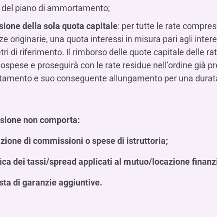
 del piano di ammortamento;
ione della sola quota capitale
: per tutte le rate compres
 originarie, una quota interessi in misura pari agli interes
ri di riferimento. Il rimborso delle quote capitale delle 
sospese e proseguirà con le rate residue nell’ordine già p
mento e suo conseguente allungamento per una durata p
sione non comporta:
azione di commissioni o spese di istruttoria;
ica dei tassi/spread applicati al mutuo/locazione finanz
esta di garanzie aggiuntive.