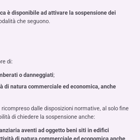
ca è disponibile ad attivare la sospensione dei
odalità che seguono.
re di:
gomberati o danneggiati
;
tività di natura commerciale ed economica, anche
icompreso dalle disposizioni normative, al solo fine
bilità di chiedere la sospensione anche:
nanziaria aventi ad oggetto beni siti in edifici
attività di natura commerciale ed economica anche