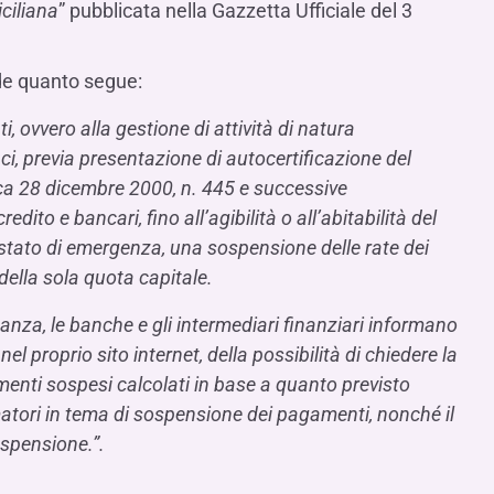
ciliana
” pubblicata nella Gazzetta Ufficiale del 3
de quanto segue:
ti, ovvero alla gestione di attività di natura
i, previa presentazione di autocertificazione del
ica 28 dicembre 2000, n. 445 e successive
edito e bancari, fino all’agibilità o all’abitabilità del
stato di emergenza, una sospensione delle rate dei
della sola quota capitale.
nanza, le banche e gli intermediari finanziari informano
el proprio sito internet, della possibilità di chiedere la
menti sospesi calcolati in base a quanto previsto
atori in tema di sospensione dei pagamenti, nonché il
sospensione.”.