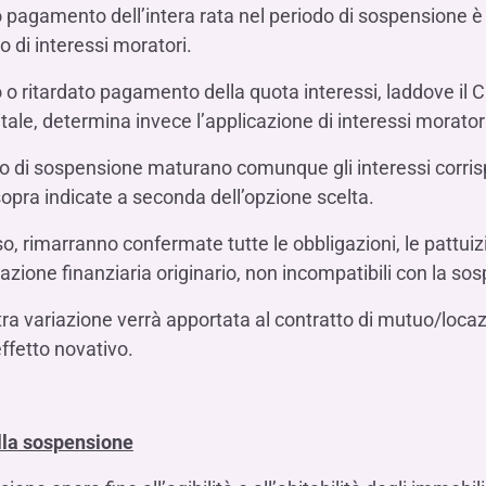
 pagamento dell’intera rata nel periodo di sospensione è
di interessi moratori.
 o ritardato pagamento della quota interessi, laddove il C
tale, determina invece l’applicazione di interessi morator
o di sospensione maturano comunque gli interessi corrispe
opra indicate a seconda dell’opzione scelta.
so, rimarranno confermate tutte le obbligazioni, le pattuizi
zione finanziaria originario, non incompatibili con la sos
ra variazione verrà apportata al contratto di mutuo/loc
effetto novativo.
lla sospensione