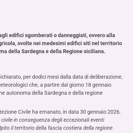
Contattaci
FAQ
isogno di aiuto?
isogno di aiuto?
isogno di aiuto?
Contattaci
Contattaci
Contattaci
Dove Siamo
Dove Siamo
Dove Siamo
FAQ
FAQ
FAQ
Gestione della fiscalità
Fürstenberg SIM
isogno di aiuto?
isogno di aiuto?
isogno di aiuto?
Contattaci
Contattaci
Contattaci
Dove Siamo
Dove Siamo
Dove Siamo
FAQ
FAQ
FAQ
agli edifici sgomberati o danneggiati,
ovvero alla
cola, svolte nei medesimi edifici siti nel territorio
isogno di aiuto?
Contattaci
Dove Siamo
FAQ
oma della Sardegna e della Regione siciliana.
isogno di aiuto?
Contattaci
Dove Siamo
FAQ
ichiarato, per dodici mesi dalla data di deliberazione,
teorologici che, a partire dal giorno 18 gennaio
gione autonoma della Sardegna e della regione
isogno di aiuto?
Contattaci
Dove siamo
FAQ
rotezione Civile ha emanato, in data 30 gennaio 2026,
e civile in conseguenza degli eccezionali eventi
to il territorio della fascia costiera della regione