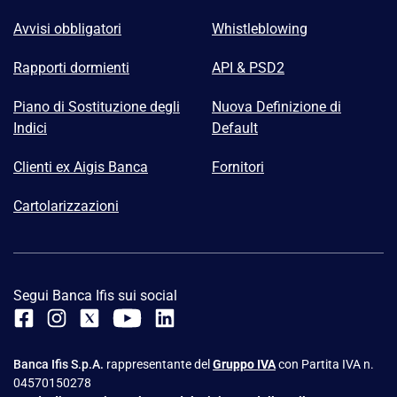
Avvisi obbligatori
Whistleblowing
Rapporti dormienti
API & PSD2
Piano di Sostituzione degli
Nuova Definizione di
Indici
Default
Clienti ex Aigis Banca
Fornitori
Cartolarizzazioni
Segui Banca Ifis sui social
Banca Ifis S.p.A.
rappresentante del
Gruppo IVA
con Partita IVA n.
04570150278