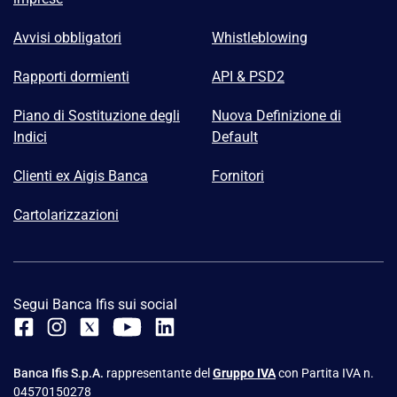
Avvisi obbligatori
Whistleblowing
Rapporti dormienti
API & PSD2
Piano di Sostituzione degli
Nuova Definizione di
Indici
Default
Clienti ex Aigis Banca
Fornitori
Cartolarizzazioni
Segui Banca Ifis sui social
Banca Ifis S.p.A.
rappresentante del
Gruppo IVA
con Partita IVA n.
04570150278