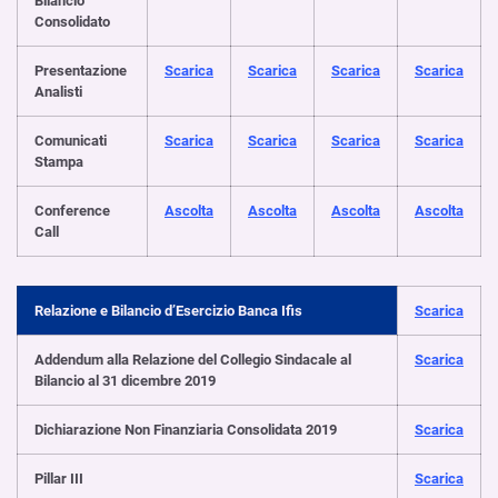
Bilancio
Consolidato
Presentazione
Scarica
Scarica
Scarica
Scarica
Analisti
Comunicati
Scarica
Scarica
Scarica
Scarica
Stampa
Conference
Ascolta
Ascolta
Ascolta
Ascolta
Call
Relazione e Bilancio d’Esercizio Banca Ifis
Scarica
Addendum alla Relazione del Collegio Sindacale al
Scarica
Bilancio al 31 dicembre 2019
Dichiarazione Non Finanziaria Consolidata 2019
Scarica
Pillar III
Scarica