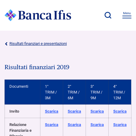
Risultati finanziari e presentazioni
Risultati finanziari 2019
Documenti
1°
2°
3°
4°
TRIM /
TRIM /
TRIM /
TRIM /
3M
6M
9M
12M
Invito
Scarica
Scarica
Scarica
Scarica
Relazione
Scarica
Scarica
Scarica
Scarica
Finanziaria e