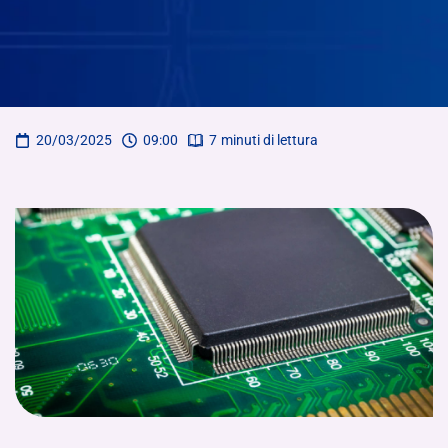
20/03/2025
09:00
7
minuti di lettura