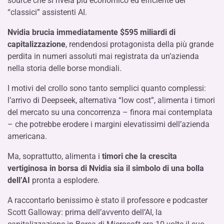
source che si rivela più economico ed efficiente dei
“classici” assistenti AI.
Nvidia brucia immediatamente $595 miliardi di
capitalizzazione
, rendendosi protagonista della più grande
perdita in numeri assoluti mai registrata da un’azienda
nella storia delle borse mondiali.
I motivi del crollo sono tanto semplici quanto complessi:
l
’arrivo di Deepseek, alternativa “low cost”, alimenta i timori
del mercato su una concorrenza – finora mai contemplata
– che potrebbe erodere i margini elevatissimi dell’azienda
americana.
Ma, soprattutto, alimenta i
timori che la crescita
vertiginosa in borsa di Nvidia sia il simbolo di una bolla
dell’AI
pronta a esplodere.
A raccontarlo benissimo è stato il professore e podcaster
Scott Galloway: prima dell’avvento dell’AI, la