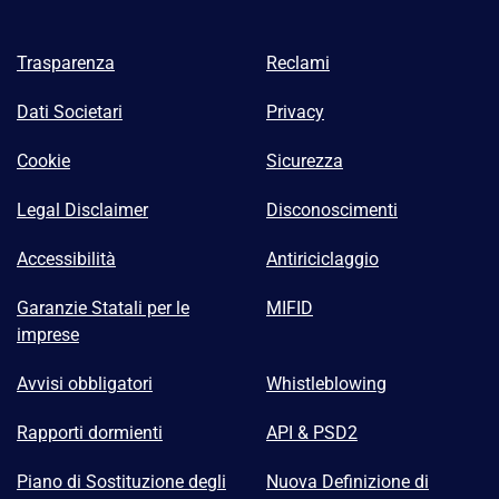
Trasparenza
Reclami
Dati Societari
Privacy
Cookie
Sicurezza
Legal Disclaimer
Disconoscimenti
Accessibilità
Antiriciclaggio
Garanzie Statali per le
MIFID
imprese
Avvisi obbligatori
Whistleblowing
Rapporti dormienti
API & PSD2
Piano di Sostituzione degli
Nuova Definizione di