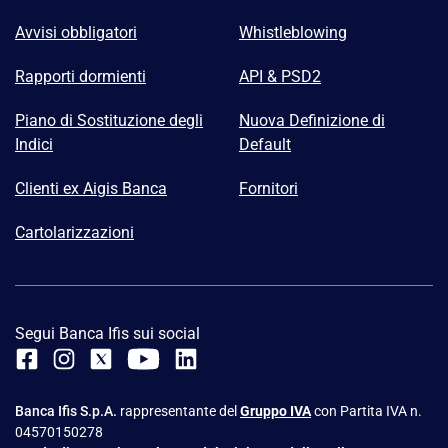
Avvisi obbligatori
Whistleblowing
Rapporti dormienti
API & PSD2
Piano di Sostituzione degli
Nuova Definizione di
Indici
Default
Clienti ex Aigis Banca
Fornitori
Cartolarizzazioni
Segui Banca Ifis sui social
Banca Ifis S.p.A.
rappresentante del
Gruppo IVA
con Partita IVA n.
04570150278