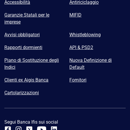
Accessibilità
Antiriciclaggio
Garanzie Statali per le
MIFID
imprese
Avvisi obbligatori
Whistleblowing
Rapporti dormienti
API & PSD2
Piano di Sostituzione degli
Nuova Definizione di
Indici
Default
Clienti ex Aigis Banca
Fornitori
Cartolarizzazioni
Segui Banca Ifis sui social