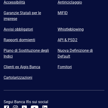
Accessibilità
Antiriciclaggio
Garanzie Statali per le
MIFID
imprese
Avvisi obbligatori
Whistleblowing
Rapporti dormienti
API & PSD2
Piano di Sostituzione degli
Nuova Definizione di
Indici
Default
Clienti ex Aigis Banca
Fornitori
Cartolarizzazioni
Segui Banca Ifis sui social