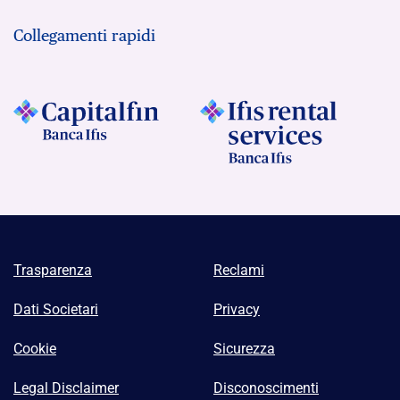
Collegamenti rapidi
Trasparenza
Reclami
Dati Societari
Privacy
Cookie
Sicurezza
Legal Disclaimer
Disconoscimenti