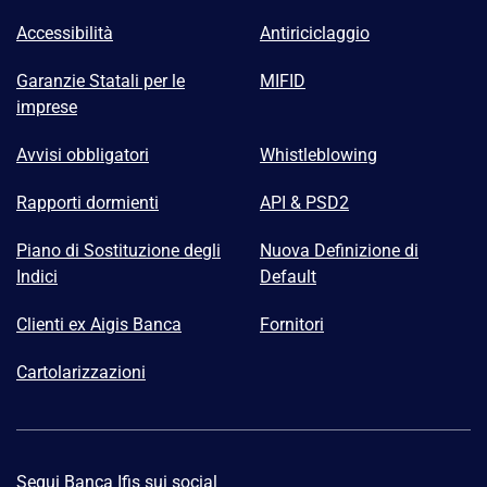
Accessibilità
Antiriciclaggio
Garanzie Statali per le
MIFID
imprese
Avvisi obbligatori
Whistleblowing
Rapporti dormienti
API & PSD2
Piano di Sostituzione degli
Nuova Definizione di
Indici
Default
Clienti ex Aigis Banca
Fornitori
Cartolarizzazioni
Segui Banca Ifis sui social