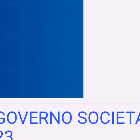
GOVERNO SOCIETA
23