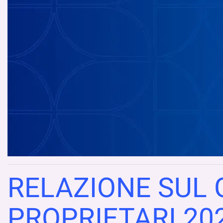
RELAZIONE SUL 
PROPRIETARI 20