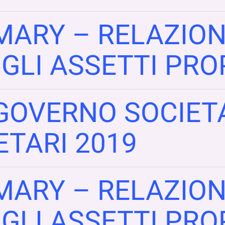
MARY – RELAZIO
UGLI ASSETTI PRO
GOVERNO SOCIETA
ETARI 2019
MARY – RELAZIO
UGLI ASSETTI PRO