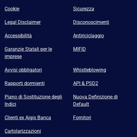
Cookie
Sicurezza
Legal Disclaimer
Disconoscimenti
Accessibilità
Antiriciclaggio
Garanzie Statali per le
MIFID
imprese
Avvisi obbligatori
Whistleblowing
Rapporti dormienti
API & PSD2
Piano di Sostituzione degli
Nuova Definizione di
Indici
Default
Clienti ex Aigis Banca
Fornitori
Cartolarizzazioni