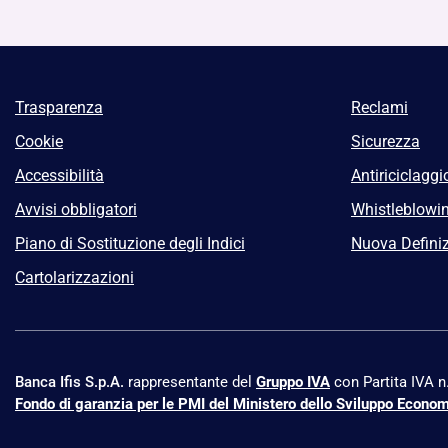
Trasparenza
Reclami
Cookie
Sicurezza
Accessibilità
Antiriciclaggi
Avvisi obbligatori
Whistleblowi
Piano di Sostituzione degli Indici
Nuova Definiz
Cartolarizzazioni
Banca Ifis S.p.A.
rappresentante del
Gruppo IVA
con Partita IVA 
Fondo di garanzia per le PMI del Ministero dello Sviluppo Econo