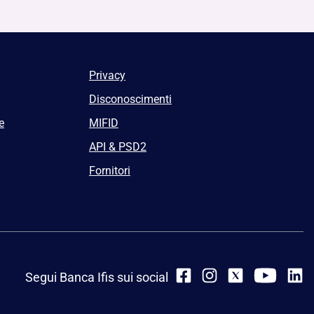
Privacy
Disconoscimenti
e
MIFID
API & PSD2
Fornitori
Segui Banca Ifis sui social