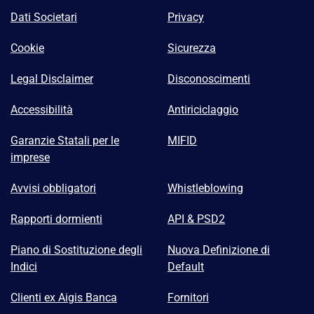
Dati Societari
Privacy
Cookie
Sicurezza
Legal Disclaimer
Disconoscimenti
Accessibilità
Antiriciclaggio
Garanzie Statali per le
MIFID
imprese
Avvisi obbligatori
Whistleblowing
Rapporti dormienti
API & PSD2
Piano di Sostituzione degli
Nuova Definizione di
Indici
Default
Clienti ex Aigis Banca
Fornitori