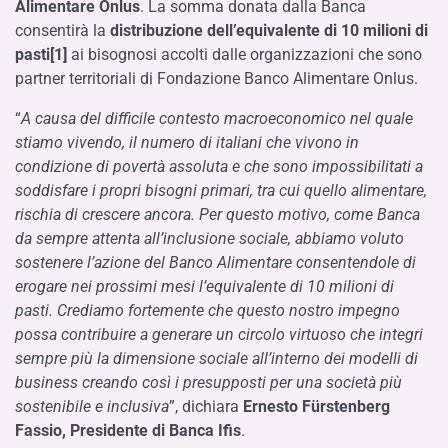
Alimentare Onlus
. La somma donata dalla Banca
consentirà la
distribuzione dell’equivalente di 10 milioni di
pasti[1]
ai bisognosi accolti dalle organizzazioni che sono
partner territoriali di Fondazione Banco Alimentare Onlus.
“
A causa del difficile contesto macroeconomico nel quale
stiamo vivendo, il numero di italiani che vivono in
condizione di povertà assoluta e che sono impossibilitati a
soddisfare i propri bisogni primari, tra cui quello alimentare,
rischia di crescere ancora. Per questo motivo, come Banca
da sempre attenta all’inclusione sociale, abbiamo voluto
sostenere l’azione del Banco Alimentare consentendole di
erogare nei prossimi mesi l’equivalente di 10 milioni di
pasti. Crediamo fortemente che questo nostro impegno
possa contribuire a generare un circolo virtuoso che integri
sempre più la dimensione sociale all’interno dei modelli di
business creando così i presupposti per una società più
sostenibile e inclusiva
”, dichiara
Ernesto Fürstenberg
Fassio, Presidente di Banca Ifis
.