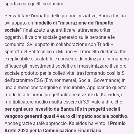
sportivi con quelli scolastici.
Per valutare l’impatto delle proprie iniziative, Banca Ifis ha
sviluppato un
modello di “misurazione dell’impatto
sociale”
finalizzato a quantificare, attraverso criteri
oggettivi, il valore sociale generato sulle persone e le
comunità. Sviluppato in collaborazione con Triadi –
spinoff del Politecnico di Milano – il modello di Banca Ifis
è replicabile e scalabile e consente di indirizzare in maniera
efficace gli investimenti sociali e di massimizzare il valore
sociale prodotto per la collettività, trasformando così la S
dell’acronimo ESG (Environmental, Social, Governance) in
una dimensione tangibile e misurabile. Applicando questo
modello alle prime progettualità realizzate da Kaleidos, il
moltiplicatore medio risulta essere di 3,9: vale a dire che
per ogni euro investito da Banca Ifis in progetti sociali
vengono generati quasi 4 euro di impatto sociale positivo
.
Anche grazie a tale approccio, Kaleidos ha vinto il
Premio
Areté 2023 per la Comunicazione Finanziaria