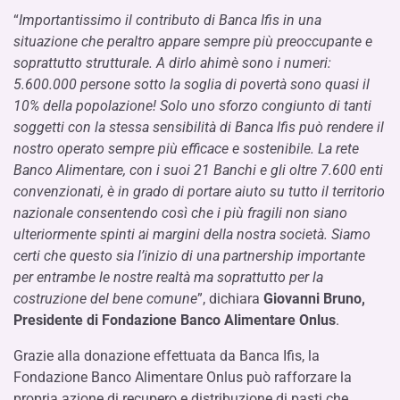
“
Importantissimo il contributo di Banca Ifis in una
situazione che peraltro appare sempre più preoccupante e
soprattutto strutturale. A dirlo ahimè sono i numeri:
5.600.000 persone sotto la soglia di povertà sono quasi il
10% della popolazione! Solo uno sforzo congiunto di tanti
soggetti con la stessa sensibilità di Banca Ifis può rendere il
nostro operato sempre più efficace e sostenibile. La rete
Banco Alimentare, con i suoi 21 Banchi e gli oltre 7.600 enti
convenzionati, è in grado di portare aiuto su tutto il territorio
nazionale consentendo così che i più fragili non siano
ulteriormente spinti ai margini della nostra società. Siamo
certi che questo sia l’inizio di una partnership importante
per entrambe le nostre realtà ma soprattutto per la
costruzione del bene comune
”, dichiara
Giovanni Bruno,
Presidente di Fondazione Banco Alimentare Onlus
.
Grazie alla donazione effettuata da Banca Ifis, la
Fondazione Banco Alimentare Onlus può rafforzare la
propria azione di recupero e distribuzione di pasti che,